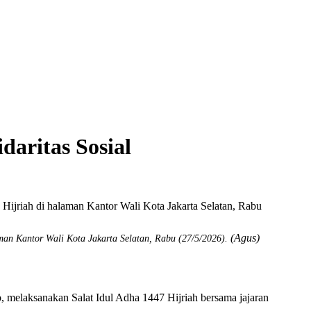
aritas Sosial
(Agus)
man Kantor Wali Kota Jakarta Selatan, Rabu (27/5/2026).
o
, melaksanakan Salat Idul Adha 1447 Hijriah bersama jajaran