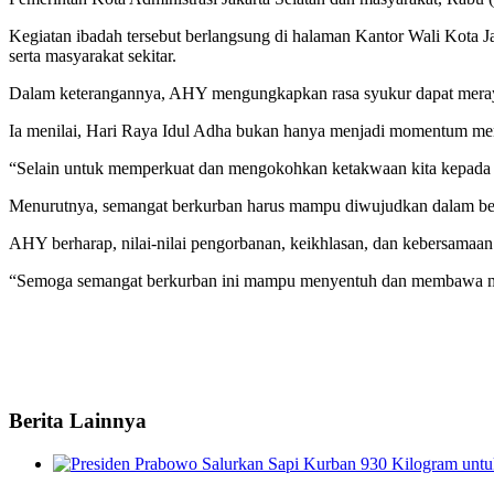
Kegiatan ibadah tersebut berlangsung di halaman Kantor Wali Kota Jak
serta masyarakat sekitar.
Dalam keterangannya, AHY mengungkapkan rasa syukur dapat meraya
Ia menilai, Hari Raya Idul Adha bukan hanya menjadi momentum menja
“Selain untuk memperkuat dan mengokohkan ketakwaan kita kepada A
Menurutnya, semangat berkurban harus mampu diwujudkan dalam bent
AHY berharap, nilai-nilai pengorbanan, keikhlasan, dan kebersamaan
“Semoga semangat berkurban ini mampu menyentuh dan membawa manf
Berita Lainnya