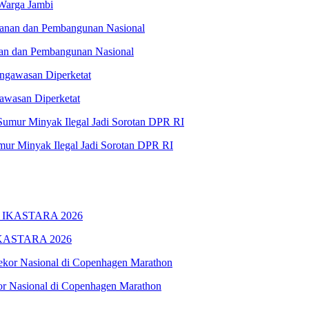
Warga Jambi
nan dan Pembangunan Nasional
awasan Diperketat
ur Minyak Ilegal Jadi Sorotan DPR RI
 IKASTARA 2026
or Nasional di Copenhagen Marathon