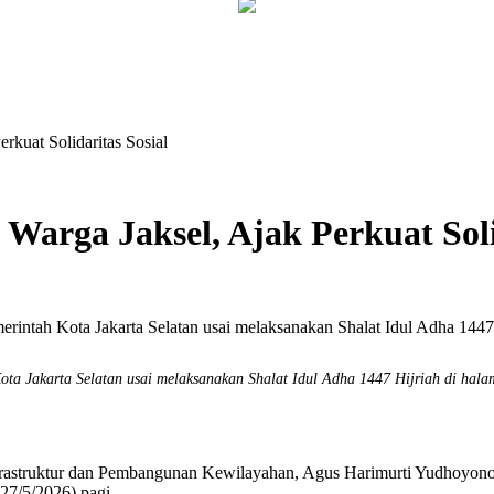
kuat Solidaritas Sosial
arga Jaksel, Ajak Perkuat Solid
ta Jakarta Selatan usai melaksanakan Shalat Idul Adha 1447 Hijriah di hala
struktur dan Pembangunan Kewilayahan,
Agus Harimurti Yudhoyon
27/5/2026) pagi.