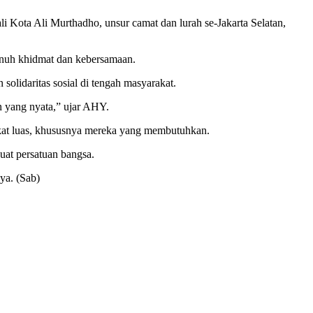
li Kota Ali Murthadho, unsur camat dan lurah se-Jakarta Selatan,
nuh khidmat dan kebersamaan.
olidaritas sosial di tengah masyarakat.
 yang nyata,” ujar AHY.
kat luas, khususnya mereka yang membutuhkan.
uat persatuan bangsa.
ya. (Sab)