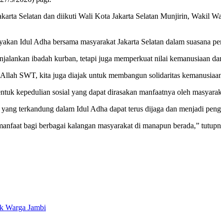
arta Selatan dan diikuti Wali Kota Jakarta Selatan Munjirin, Wakil Wa
kan Idul Adha bersama masyarakat Jakarta Selatan dalam suasana pe
lankan ibadah kurban, tetapi juga memperkuat nilai kemanusiaan dan s
llah SWT, kita juga diajak untuk membangun solidaritas kemanusiaan
uk kepedulian sosial yang dapat dirasakan manfaatnya oleh masyara
 yang terkandung dalam Idul Adha dapat terus dijaga dan menjadi peng
aat bagi berbagai kalangan masyarakat di manapun berada,” tutupn