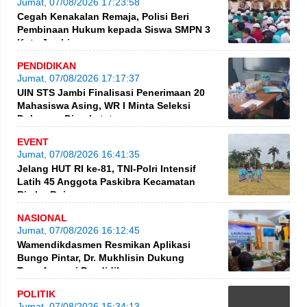
Jumat, 07/08/2026 17:23:58
Cegah Kenakalan Remaja, Polisi Beri
Pembinaan Hukum kepada Siswa SMPN 3
Kota Jambi
PENDIDIKAN
Jumat, 07/08/2026 17:17:37
UIN STS Jambi Finalisasi Penerimaan 20
Mahasiswa Asing, WR I Minta Seleksi
Dokumen Diperketat
EVENT
Jumat, 07/08/2026 16:41:35
Jelang HUT RI ke-81, TNI-Polri Intensif
Latih 45 Anggota Paskibra Kecamatan
Rimbo Bujang
NASIONAL
Jumat, 07/08/2026 16:12:45
Wamendikdasmen Resmikan Aplikasi
Bungo Pintar, Dr. Mukhlisin Dukung
Transformasi Pendidikan
POLITIK
Jumat, 07/08/2026 15:34:13