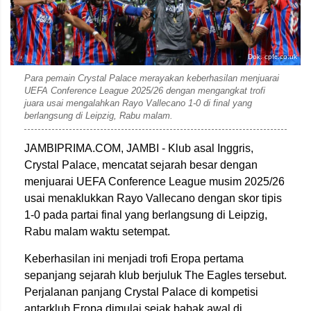
Dok. cpfc.co.uk
Para pemain Crystal Palace merayakan keberhasilan menjuarai
UEFA Conference League 2025/26 dengan mengangkat trofi
juara usai mengalahkan Rayo Vallecano 1-0 di final yang
berlangsung di Leipzig, Rabu malam.
JAMBIPRIMA.COM, JAMBI - Klub asal Inggris,
Crystal Palace
, mencatat sejarah besar dengan
menjuarai UEFA Conference League musim 2025/26
usai menaklukkan
Rayo Vallecano
dengan skor tipis
1-0 pada partai final yang berlangsung di Leipzig,
Rabu malam waktu setempat.
Keberhasilan ini menjadi trofi Eropa pertama
sepanjang sejarah klub berjuluk The Eagles tersebut.
Perjalanan panjang Crystal Palace di kompetisi
antarklub Eropa dimulai sejak babak awal di