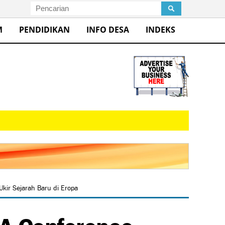
M
PENDIDIKAN
INFO DESA
INDEKS
kir Sejarah Baru di Eropa
FA Conference