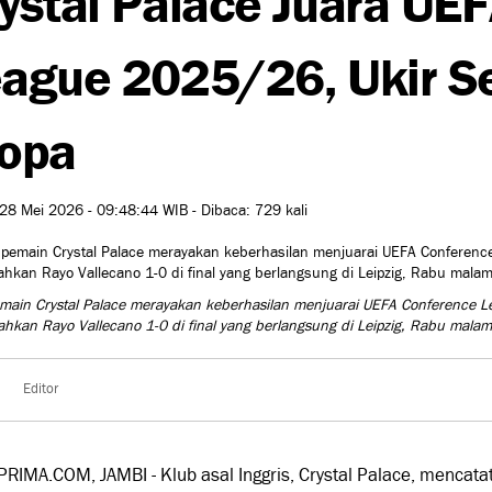
ague 2025/26, Ukir Se
opa
28 Mei 2026 - 09:48:44 WIB - Dibaca: 729 kali
main Crystal Palace merayakan keberhasilan menjuarai UEFA Conference L
hkan Rayo Vallecano 1-0 di final yang berlangsung di Leipzig, Rabu mala
Editor
RIMA.COM, JAMBI - Klub asal Inggris,
Crystal Palace
, mencata