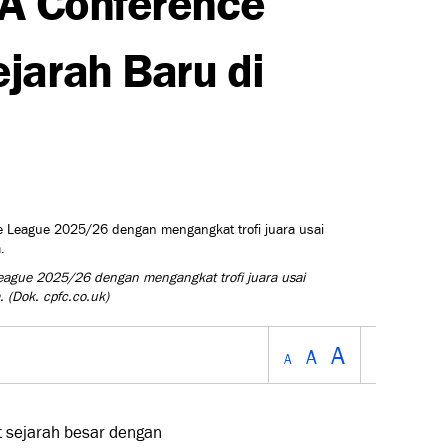
jarah Baru di
eague 2025/26 dengan mengangkat trofi juara usai
m.
(Dok. cpfc.co.uk)
A
A
A
t sejarah besar dengan