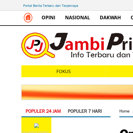
Portal Berita Terbaru dan Terpercaya
OPINI
NASIONAL
DAKWAH
FOKUS
POPULER 24 JAM
POPULER 7 HARI
Home
Cr
Requesting Content...