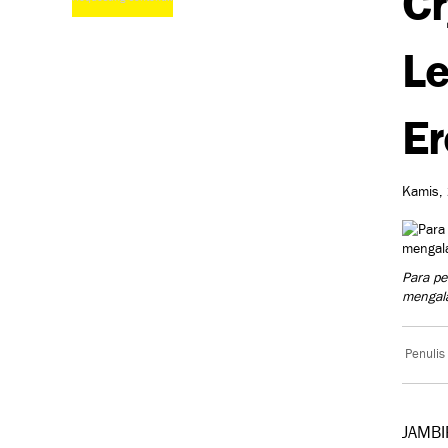
Le
Er
Kamis, 
Para pe
mengala
Penulis
JAMBIP