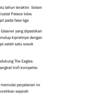
tu tahun terakhir. Selain
ystal Palace lolos
l pada fase liga.
 Glasner yang dipastikan
menutup kiprahnya dengan
gai salah satu sosok
ndukung The Eagles.
angkat trofi kompetisi
 memulai perjalanan ini
orehkan sejarah