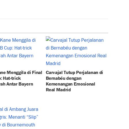
ne Menggila di Final
Carvajal Tutup Perjalanan di
 Hat-trick
Bernabéu dengan
rah Antar Bayern
Kemenangan Emosional
Real Madrid