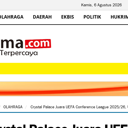
Kamis, 6 Agustus 2026
OLAHRAGA
DAERAH
EKBIS
POLITIK
HUKRI
OLAHRAGA
Crystal Palace Juara UEFA Conference League 2025/26, U
ystal Palace Juara UE