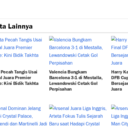
ta Lainnya
 Pecah Tangis Usai
Valencia Bungkam
Harry Ka
l Juara Premier
Barcelona 3-1 di Mestalla,
DFB Cup:
: Kini Bidik Takhta
Lewandowski Cetak Gol
Berseja
Perpisahan
Juara