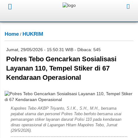
Home
HUKRIM
/
Jumat, 29/05/2026 - 15:50:31 WIB - Dibaca: 545
Polres Tebo Gencarkan Sosialisasi
Layanan 110, Tempel Stiker di 67
Kendaraan Operasional
Humas Polres Tebo
Kapolres Tebo AKBP Triyanto, S.I.K., S.H., M.H., bersama
pejabat utama dan personel Polres Tebo berfoto bersama usai
pemasangan stiker layanan darurat Polisi 110 pada kendaraan
dinas operasional di Lapangan Hitam Mapolres Tebo, Jumat
(29/5/2026).