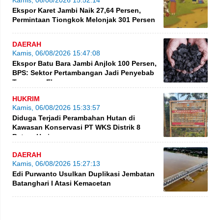
Ekspor Karet Jambi Naik 27,64 Persen,
Permintaan Tiongkok Melonjak 301 Persen
DAERAH
Kamis, 06/08/2026 15:47:08
Ekspor Batu Bara Jambi Anjlok 100 Persen,
BPS: Sektor Pertambangan Jadi Penyebab
Turunnya Ekspor
HUKRIM
Kamis, 06/08/2026 15:33:57
Diduga Terjadi Perambahan Hutan di
Kawasan Konservasi PT WKS Distrik 8
BatangHari
DAERAH
Kamis, 06/08/2026 15:27:13
Edi Purwanto Usulkan Duplikasi Jembatan
Batanghari I Atasi Kemacetan