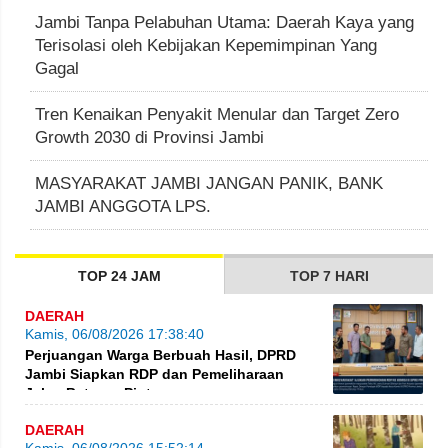
Jambi Tanpa Pelabuhan Utama: Daerah Kaya yang
Terisolasi oleh Kebijakan Kepemimpinan Yang
Gagal
Tren Kenaikan Penyakit Menular dan Target Zero
Growth 2030 di Provinsi Jambi
MASYARAKAT JAMBI JANGAN PANIK, BANK
JAMBI ANGGOTA LPS.
TOP 24 JAM
TOP 7 HARI
DAERAH
Kamis, 06/08/2026 17:38:40
Perjuangan Warga Berbuah Hasil, DPRD
Jambi Siapkan RDP dan Pemeliharaan
Jalan Betung–Pintas
DAERAH
Kamis, 06/08/2026 15:52:14