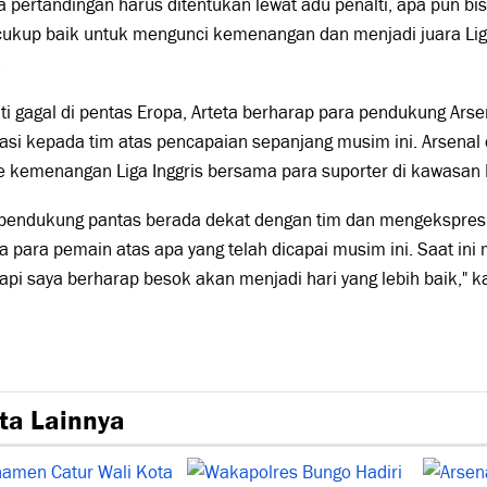
a pertandingan harus ditentukan lewat adu penalti, apa pun bi
 cukup baik untuk mengunci kemenangan dan menjadi juara Li
.
i gagal di pentas Eropa, Arteta berharap para pendukung Ars
asi kepada tim atas pencapaian sepanjang musim ini. Arsenal
 kemenangan Liga Inggris bersama para suporter di kawasan I
 pendukung pantas berada dekat dengan tim dan mengekspre
 para pemain atas apa yang telah dicapai musim ini. Saat in
etapi saya berharap besok akan menjadi hari yang lebih baik," ka
ta Lainnya