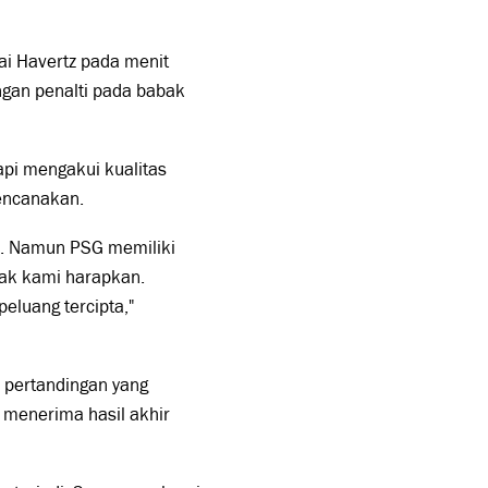
Kai Havertz pada menit
an penalti pada babak
api mengakui kualitas
rencanakan.
u. Namun PSG memiliki
ak kami harapkan.
eluang tercipta,"
 pertandingan yang
 menerima hasil akhir