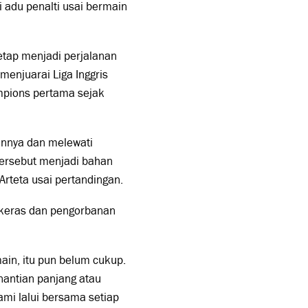
 adu penalti usai bermain
etap menjadi perjalanan
enjuarai Liga Inggris
mpions pertama sejak
annya dan melewati
ersebut menjadi bahan
Arteta usai pertandingan.
a keras dan pengorbanan
ain, itu pun belum cukup.
nantian panjang atau
mi lalui bersama setiap