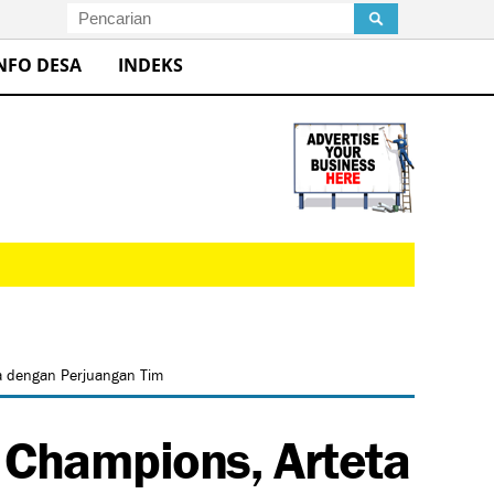
NFO DESA
INDEKS
ga dengan Perjuangan Tim
a Champions, Arteta