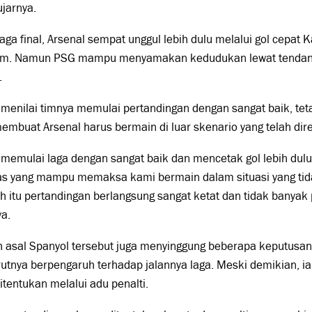
ujarnya.
aga final, Arsenal sempat unggul lebih dulu melalui gol cepat 
m. Namun PSG mampu menyamakan kedudukan lewat tendang
.
 menilai timnya memulai pertandingan dengan sangat baik, tet
mbuat Arsenal harus bermain di luar skenario yang telah di
 memulai laga dengan sangat baik dan mencetak gol lebih dul
tas yang mampu memaksa kami bermain dalam situasi yang tid
h itu pertandingan berlangsung sangat ketat dan tidak banyak p
a.
h asal Spanyol tersebut juga menyinggung beberapa keputusan
tnya berpengaruh terhadap jalannya laga. Meski demikian, ia
itentukan melalui adu penalti.