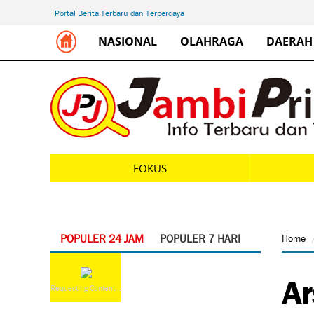
Portal Berita Terbaru dan Terpercaya
NASIONAL
OLAHRAGA
DAERAH
FOKUS
POPULER 24 JAM
POPULER 7 HARI
Home
Ar
Requesting Content...