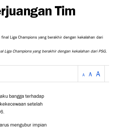
rjuangan Tim
nal Liga Champions yang berakhir dengan kekalahan dari PSG.
A
A
A
aku bangga terhadap
 kekecewaan setelah
6.
 harus mengubur impian