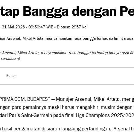
tap Bangga dengan Pe
 31 Mei 2026 - 09:50:47 WIB - Dibaca: 2957 kali
 Arsenal, Mikel Arteta, menyampaikan rasa bangga terhadap timnya usai fi
rsenal.com)
Editor
PRIMA.COM, BUDAPEST — Manajer Arsenal,
Mikel Arteta
, meng
angan para pemainnya meski harus mengakhiri musim dengan
dari
Paris Saint-Germain
pada final Liga Champions 2025/202
 hasil pengamatan di siaran langsung pertandingan, Arsenal