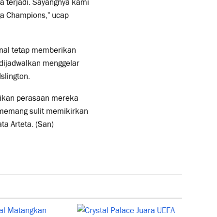
sa terjadi. Sayangnya kami
ga Champions," ucap
enal tetap memberikan
 dijadwalkan menggelar
slington.
sikan perasaan mereka
i memang sulit memikirkan
ta Arteta. (San)