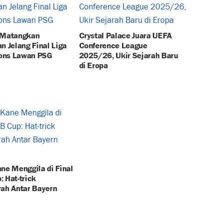
 Matangkan
Crystal Palace Juara UEFA
n Jelang Final Liga
Conference League
ons Lawan PSG
2025/26, Ukir Sejarah Baru
di Eropa
ne Menggila di Final
 Hat-trick
rah Antar Bayern