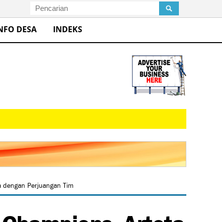
NFO DESA
INDEKS
ga dengan Perjuangan Tim
a Champions, Arteta