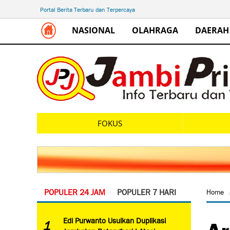
Portal Berita Terbaru dan Terpercaya
NASIONAL
OLAHRAGA
DAERAH
FOKUS
POPULER 24 JAM
POPULER 7 HARI
Home
Ar
Edi Purwanto Usulkan Duplikasi
1