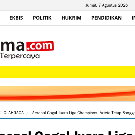
Jumat, 7 Agustus 2026
EKBIS
POLITIK
HUKRIM
PENDIDIKAN
I
OLAHRAGA
Arsenal Gagal Juara Liga Champions, Arteta Tetap Bang
senal Gagal Juara Lig