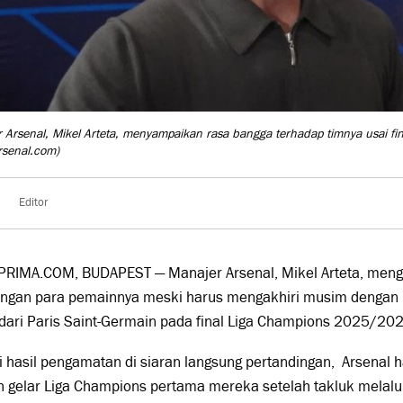
 Arsenal, Mikel Arteta, menyampaikan rasa bangga terhadap timnya usai fi
rsenal.com)
Editor
PRIMA.COM, BUDAPEST — Manajer Arsenal,
Mikel Arteta
, meng
angan para pemainnya meski harus mengakhiri musim dengan
dari
Paris Saint-Germain
pada final Liga Champions 2025/202
 hasil pengamatan di siaran langsung pertandingan, Arsenal
 gelar Liga Champions pertama mereka setelah takluk melalui