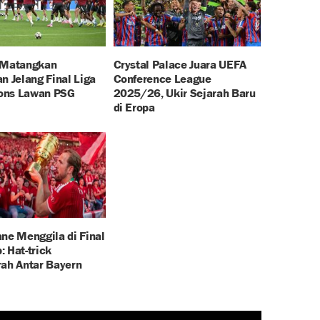
 Matangkan
Crystal Palace Juara UEFA
n Jelang Final Liga
Conference League
ons Lawan PSG
2025/26, Ukir Sejarah Baru
di Eropa
ne Menggila di Final
 Hat-trick
rah Antar Bayern