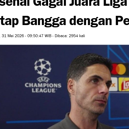
tap Bangga dengan Pe
 31 Mei 2026 - 09:50:47 WIB - Dibaca: 2954 kali