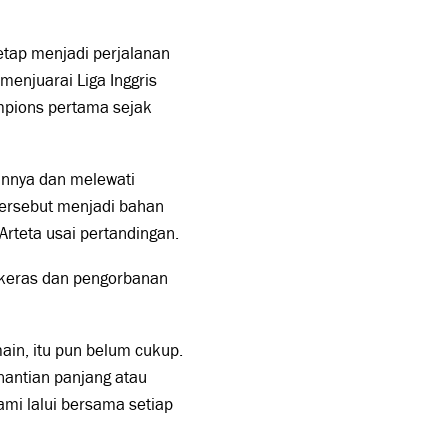
etap menjadi perjalanan
enjuarai Liga Inggris
mpions pertama sejak
annya dan melewati
ersebut menjadi bahan
Arteta usai pertandingan.
a keras dan pengorbanan
ain, itu pun belum cukup.
nantian panjang atau
mi lalui bersama setiap