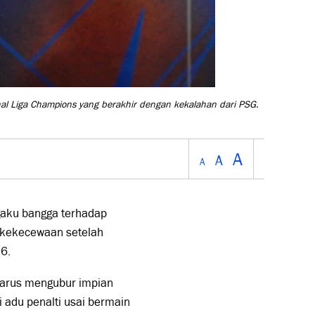
nal Liga Champions yang berakhir dengan kekalahan dari PSG.
A
A
A
aku bangga terhadap
 kekecewaan setelah
6.
 harus mengubur impian
 adu penalti usai bermain