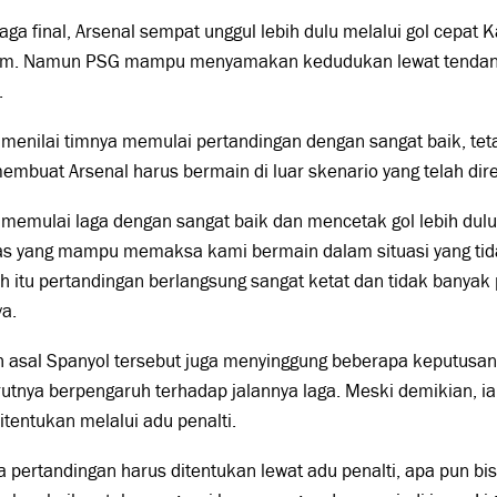
aga final, Arsenal sempat unggul lebih dulu melalui gol cepat 
m. Namun PSG mampu menyamakan kedudukan lewat tendang
.
 menilai timnya memulai pertandingan dengan sangat baik, tet
mbuat Arsenal harus bermain di luar skenario yang telah di
 memulai laga dengan sangat baik dan mencetak gol lebih dul
tas yang mampu memaksa kami bermain dalam situasi yang tid
h itu pertandingan berlangsung sangat ketat dan tidak banyak p
a.
h asal Spanyol tersebut juga menyinggung beberapa keputusan
tnya berpengaruh terhadap jalannya laga. Meski demikian, ia
itentukan melalui adu penalti.
a pertandingan harus ditentukan lewat adu penalti, apa pun bi