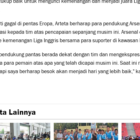
 cukup baik untuk mengunci kemenangan dan menjadi juara Li
.
i gagal di pentas Eropa, Arteta berharap para pendukung Ars
asi kepada tim atas pencapaian sepanjang musim ini. Arsenal
 kemenangan Liga Inggris bersama para suporter di kawasan I
 pendukung pantas berada dekat dengan tim dan mengekspre
 para pemain atas apa yang telah dicapai musim ini. Saat in
etapi saya berharap besok akan menjadi hari yang lebih baik," ka
ta Lainnya