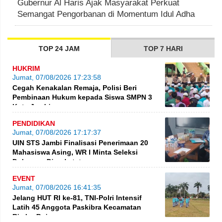
Gubernur Al Haris Ajak Masyarakat Perkuat
Semangat Pengorbanan di Momentum Idul Adha
TOP 24 JAM
TOP 7 HARI
HUKRIM
Jumat, 07/08/2026 17:23:58
Cegah Kenakalan Remaja, Polisi Beri
Pembinaan Hukum kepada Siswa SMPN 3
Kota Jambi
PENDIDIKAN
Jumat, 07/08/2026 17:17:37
UIN STS Jambi Finalisasi Penerimaan 20
Mahasiswa Asing, WR I Minta Seleksi
Dokumen Diperketat
EVENT
Jumat, 07/08/2026 16:41:35
Jelang HUT RI ke-81, TNI-Polri Intensif
Latih 45 Anggota Paskibra Kecamatan
Rimbo Bujang