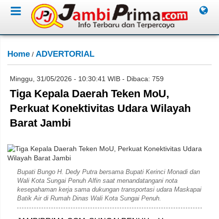
Home
ADVERTORIAL
/
Minggu, 31/05/2026 - 10:30:41 WIB - Dibaca: 759
Tiga Kepala Daerah Teken MoU,
Perkuat Konektivitas Udara Wilayah
Barat Jambi
Dok. Setda Bungo
Bupati Bungo H. Dedy Putra bersama Bupati Kerinci Monadi dan
Wali Kota Sungai Penuh Alfin saat menandatangani nota
kesepahaman kerja sama dukungan transportasi udara Maskapai
Batik Air di Rumah Dinas Wali Kota Sungai Penuh.