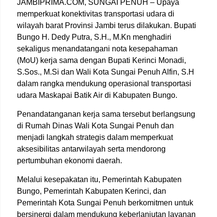
JAMBIPRIMA.COM, SUNGAI PENUH – Upaya
memperkuat konektivitas transportasi udara di
wilayah barat Provinsi Jambi terus dilakukan. Bupati
Bungo H. Dedy Putra, S.H., M.Kn menghadiri
sekaligus menandatangani nota kesepahaman
(MoU) kerja sama dengan Bupati Kerinci Monadi,
S.Sos., M.Si dan Wali Kota Sungai Penuh Alfin, S.H
dalam rangka mendukung operasional transportasi
udara Maskapai Batik Air di Kabupaten Bungo.
Penandatanganan kerja sama tersebut berlangsung
di Rumah Dinas Wali Kota Sungai Penuh dan
menjadi langkah strategis dalam memperkuat
aksesibilitas antarwilayah serta mendorong
pertumbuhan ekonomi daerah.
Melalui kesepakatan itu, Pemerintah Kabupaten
Bungo, Pemerintah Kabupaten Kerinci, dan
Pemerintah Kota Sungai Penuh berkomitmen untuk
bersinergi dalam mendukung keberlanjutan layanan