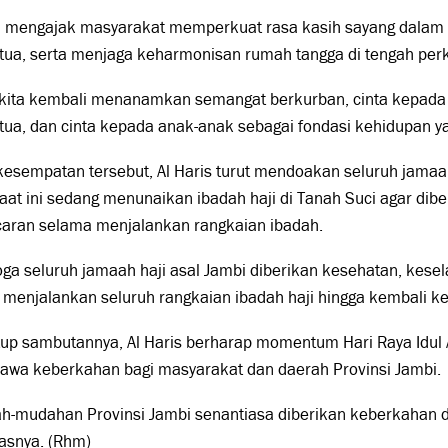
ga mengajak masyarakat memperkuat rasa kasih sayang dalam
 tua, serta menjaga keharmonisan rumah tangga di tengah p
 kita kembali menanamkan semangat berkurban, cinta kepada 
tua, dan cinta kepada anak-anak sebagai fondasi kehidupan y
esempatan tersebut, Al Haris turut mendoakan seluruh jamaah
aat ini sedang menunaikan ibadah haji di Tanah Suci agar dib
caran selama menjalankan rangkaian ibadah.
ga seluruh jamaah haji asal Jambi diberikan kesehatan, kes
menjalankan seluruh rangkaian ibadah haji hingga kembali ke t
up sambutannya, Al Haris berharap momentum Hari Raya Idul 
wa keberkahan bagi masyarakat dan daerah Provinsi Jambi.
h-mudahan Provinsi Jambi senantiasa diberikan keberkahan da
asnya. (Rhm)