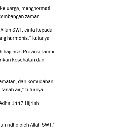
 keluarga, menghormati
erkembangan zaman.
Allah SWT, cinta kepada
ang harmonis,” katanya.
 haji asal Provinsi Jambi
erikan kesehatan dan
elamatan, dan kemudahan
anah air,” tuturnya.
Adha 1447 Hijriah
n ridho oleh Allah SWT,”