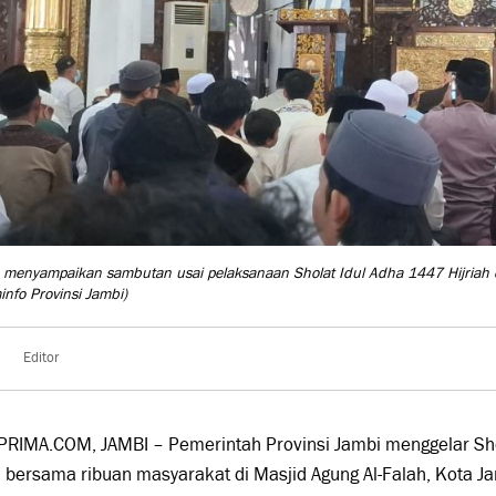
s menyampaikan sambutan usai pelaksanaan Sholat Idul Adha 1447 Hijriah 
info Provinsi Jambi)
Editor
PRIMA.COM, JAMBI – Pemerintah Provinsi Jambi menggelar Sho
h bersama ribuan masyarakat di Masjid Agung Al-Falah, Kota 