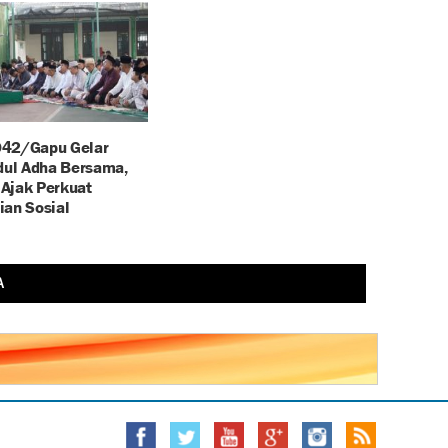
42/Gapu Gelar
Idul Adha Bersama,
Ajak Perkuat
ian Sosial
A