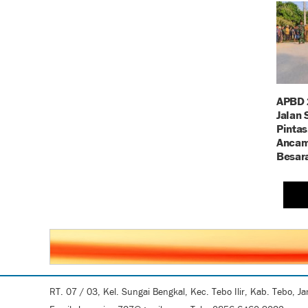
APBD 
Jalan
Pintas
Ancam 
Besar
RT. 07 / 03, Kel. Sungai Bengkal, Kec. Tebo Ilir, Kab. Tebo, J