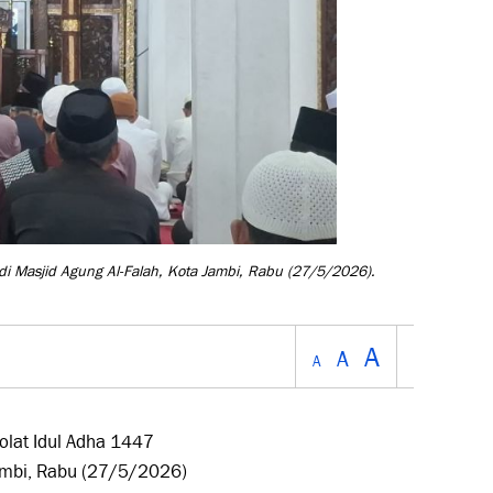
di Masjid Agung Al-Falah, Kota Jambi, Rabu (27/5/2026).
A
A
A
lat Idul Adha 1447
Jambi, Rabu (27/5/2026)