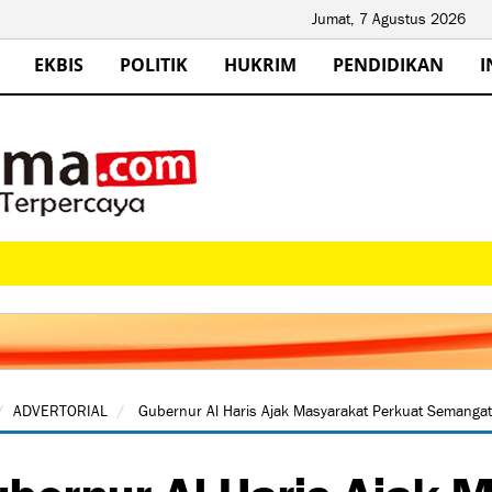
Jumat, 7 Agustus 2026
EKBIS
POLITIK
HUKRIM
PENDIDIKAN
I
ADVERTORIAL
Gubernur Al Haris Ajak Masyarakat Perkuat Semanga
bernur Al Haris Ajak 