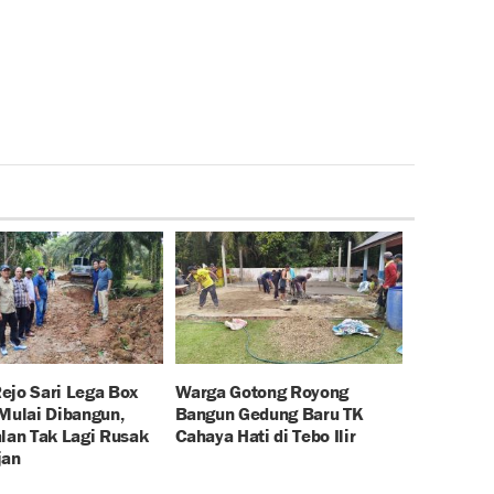
ejo Sari Lega Box
Warga Gotong Royong
 Mulai Dibangun,
Bangun Gedung Baru TK
alan Tak Lagi Rusak
Cahaya Hati di Tebo Ilir
jan