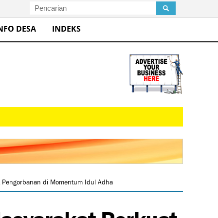
NFO DESA
INDEKS
t Pengorbanan di Momentum Idul Adha
Masyarakat Perkuat