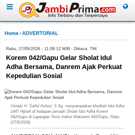
Home
ADVERTORIAL
/
Rabu, 27/05/2026 - 11:08:12 WIB - Dibaca: 794
Korem 042/Gapu Gelar Sholat Idul
Adha Bersama, Danrem Ajak Perkuat
Kepedulian Sosial
Penrem 042 Gapu
Ustadz H. Saiful Ashori, S.Ag. menyampaikan khutbah Idul Adha
1447 Hijriah di hadapan jamaah Sholat Idul Adha Korem
042/Gapu di Lapangan Tenis Indoor Makorem 042/Gapu, Rabu
(27/5/2026).