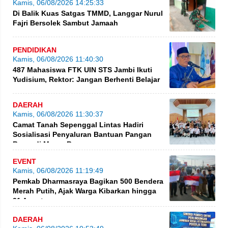
Kamis, 06/08/2026 14:25:33
Di Balik Kuas Satgas TMMD, Langgar Nurul
Fajri Bersolek Sambut Jamaah
PENDIDIKAN
Kamis, 06/08/2026 11:40:30
487 Mahasiswa FTK UIN STS Jambi Ikuti
Yudisium, Rektor: Jangan Berhenti Belajar
DAERAH
Kamis, 06/08/2026 11:30:37
Camat Tanah Sepenggal Lintas Hadiri
Sosialisasi Penyaluran Bantuan Pangan
Beras di Muara Bungo
EVENT
Kamis, 06/08/2026 11:19:49
Pemkab Dharmasraya Bagikan 500 Bendera
Merah Putih, Ajak Warga Kibarkan hingga
31 Agustus
DAERAH