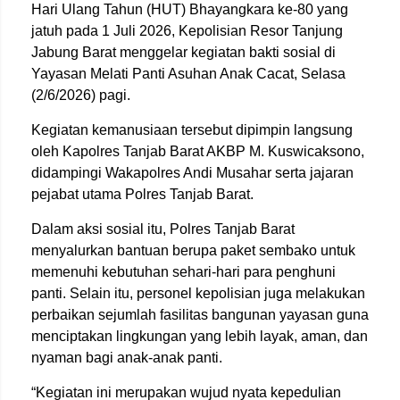
Hari Ulang Tahun (HUT) Bhayangkara ke-80 yang
jatuh pada 1 Juli 2026,
Kepolisian Resor Tanjung
Jabung Barat
menggelar kegiatan bakti sosial di
Yayasan Melati Panti Asuhan Anak Cacat
, Selasa
(2/6/2026) pagi.
Kegiatan kemanusiaan tersebut dipimpin langsung
oleh Kapolres Tanjab Barat
AKBP M. Kuswicaksono
,
didampingi Wakapolres
Andi Musahar
serta jajaran
pejabat utama Polres Tanjab Barat.
Dalam aksi sosial itu, Polres Tanjab Barat
menyalurkan bantuan berupa paket sembako untuk
memenuhi kebutuhan sehari-hari para penghuni
panti. Selain itu, personel kepolisian juga melakukan
perbaikan sejumlah fasilitas bangunan yayasan guna
menciptakan lingkungan yang lebih layak, aman, dan
nyaman bagi anak-anak panti.
“Kegiatan ini merupakan wujud nyata kepedulian