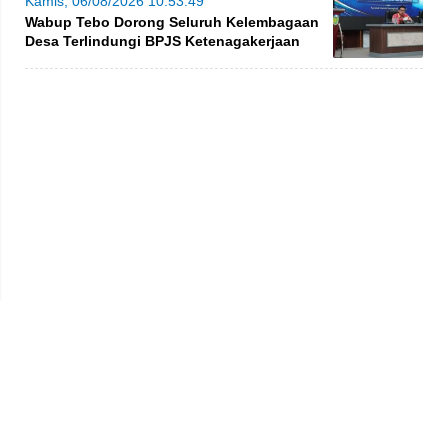
Kamis, 06/08/2026 10:53:49
Wabup Tebo Dorong Seluruh Kelembagaan
Desa Terlindungi BPJS Ketenagakerjaan
Privacy Policy
Kode Etik
Redaksi
Tentang Kami
Disclaimer
Pedoman Media Siber