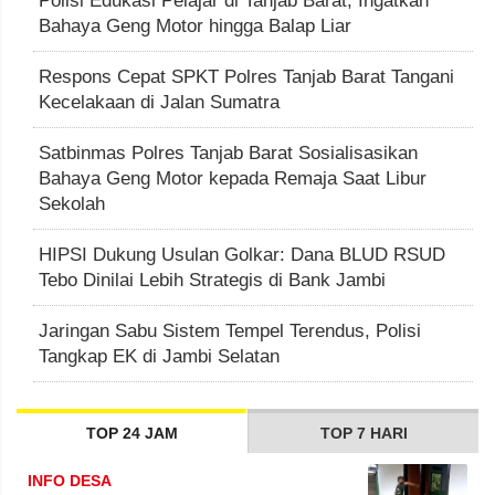
Polisi Edukasi Pelajar di Tanjab Barat, Ingatkan
Bahaya Geng Motor hingga Balap Liar
Respons Cepat SPKT Polres Tanjab Barat Tangani
Kecelakaan di Jalan Sumatra
Satbinmas Polres Tanjab Barat Sosialisasikan
Bahaya Geng Motor kepada Remaja Saat Libur
Sekolah
HIPSI Dukung Usulan Golkar: Dana BLUD RSUD
Tebo Dinilai Lebih Strategis di Bank Jambi
Jaringan Sabu Sistem Tempel Terendus, Polisi
Tangkap EK di Jambi Selatan
TOP 24 JAM
TOP 7 HARI
INFO DESA