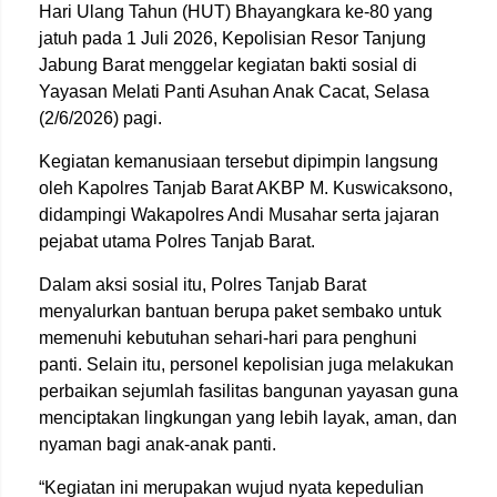
Hari Ulang Tahun (HUT) Bhayangkara ke-80 yang
jatuh pada 1 Juli 2026,
Kepolisian Resor Tanjung
Jabung Barat
menggelar kegiatan bakti sosial di
Yayasan Melati Panti Asuhan Anak Cacat
, Selasa
(2/6/2026) pagi.
Kegiatan kemanusiaan tersebut dipimpin langsung
oleh Kapolres Tanjab Barat
AKBP M. Kuswicaksono
,
didampingi Wakapolres
Andi Musahar
serta jajaran
pejabat utama Polres Tanjab Barat.
Dalam aksi sosial itu, Polres Tanjab Barat
menyalurkan bantuan berupa paket sembako untuk
memenuhi kebutuhan sehari-hari para penghuni
panti. Selain itu, personel kepolisian juga melakukan
perbaikan sejumlah fasilitas bangunan yayasan guna
menciptakan lingkungan yang lebih layak, aman, dan
nyaman bagi anak-anak panti.
“Kegiatan ini merupakan wujud nyata kepedulian