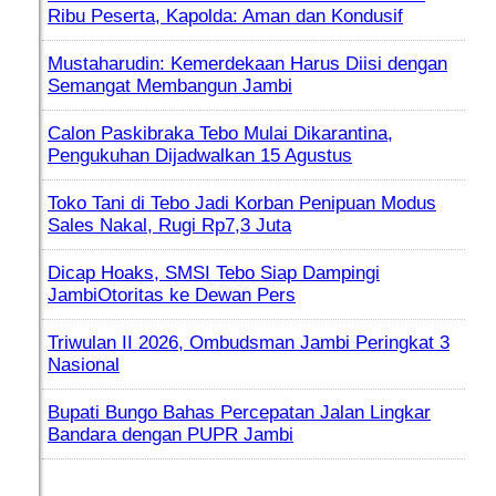
Ribu Peserta, Kapolda: Aman dan Kondusif
Mustaharudin: Kemerdekaan Harus Diisi dengan
Semangat Membangun Jambi
Calon Paskibraka Tebo Mulai Dikarantina,
Pengukuhan Dijadwalkan 15 Agustus
Toko Tani di Tebo Jadi Korban Penipuan Modus
Sales Nakal, Rugi Rp7,3 Juta
Dicap Hoaks, SMSI Tebo Siap Dampingi
JambiOtoritas ke Dewan Pers
Triwulan II 2026, Ombudsman Jambi Peringkat 3
Nasional
Bupati Bungo Bahas Percepatan Jalan Lingkar
Bandara dengan PUPR Jambi