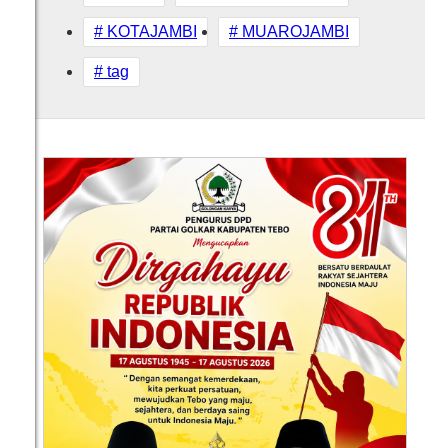
# KOTAJAMBI
# MUAROJAMBI
# tag