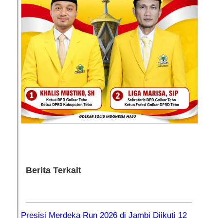
Berita Terkait
Presisi Merdeka Run 2026 di Jambi Diikuti 12