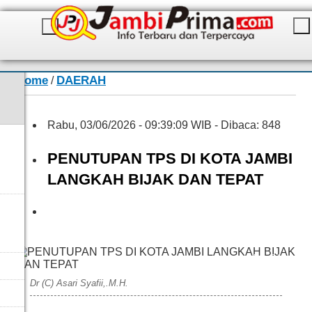
Home
DAERAH
/
Rabu, 03/06/2026 - 09:39:09 WIB - Dibaca: 848
PENUTUPAN TPS DI KOTA JAMBI
LANGKAH BIJAK DAN TEPAT
Dok. Pribadi
Dr (C) Asari Syafii,.M.H.