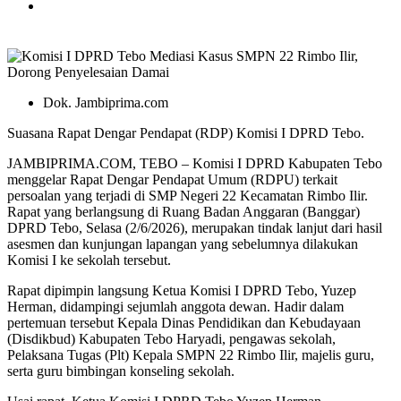
Dok. Jambiprima.com
Suasana Rapat Dengar Pendapat (RDP) Komisi I DPRD Tebo.
JAMBIPRIMA.COM, TEBO – Komisi I DPRD Kabupaten Tebo
menggelar Rapat Dengar Pendapat Umum (RDPU) terkait
persoalan yang terjadi di SMP Negeri 22 Kecamatan Rimbo Ilir.
Rapat yang berlangsung di Ruang Badan Anggaran (Banggar)
DPRD Tebo, Selasa (2/6/2026), merupakan tindak lanjut dari hasil
asesmen dan kunjungan lapangan yang sebelumnya dilakukan
Komisi I ke sekolah tersebut.
Rapat dipimpin langsung Ketua Komisi I DPRD Tebo, Yuzep
Herman, didampingi sejumlah anggota dewan. Hadir dalam
pertemuan tersebut Kepala Dinas Pendidikan dan Kebudayaan
(Disdikbud) Kabupaten Tebo Haryadi, pengawas sekolah,
Pelaksana Tugas (Plt) Kepala SMPN 22 Rimbo Ilir, majelis guru,
serta guru bimbingan konseling sekolah.