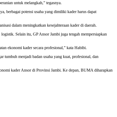
keberanian untuk melangkah,” tegasnya.
, berbagai potensi usaha yang dimiliki kader harus dapat
isasi dalam meningkatkan kesejahteraan kader di daerah.
n logistik. Selain itu, GP Ansor Jambi juga tengah mempersiapkan
n ekonomi kader secara profesional,” kata Habibi.
ar tumbuh menjadi badan usaha yang kuat, profesional, dan
nomi kader Ansor di Provinsi Jambi. Ke depan, BUMA diharapkan