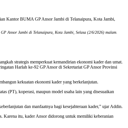
 Ansor Jambi di Telanaipura, Kota Jambi, Selasa (2/6/2026) malam.
kah strategis memperkuat kemandirian ekonomi kader dan umat.
ingatan Harlah ke-92 GP Ansor di Sekretariat GP Ansor Provinsi
bangun kekuatan ekonomi kader yang berkelanjutan.
tas (PT), koperasi, maupun model usaha lain yang disesuaikan
erlanjutan dan manfaatnya bagi kesejahteraan kader,” ujar Addin.
. Karena itu, kader Ansor didorong untuk memiliki keberanian