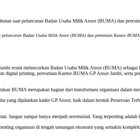
peluncuran Badan Usaha Milik Ansor (BUMA) dan peresmian Kantor BUMA GP
 resmi meluncurkan Badan Usaha Milik Ansor (BUMA) sebagai lang
n digital printing, peresmian Kantor BUMA GP Ansor Jambi, serta per
kan BUMA merupakan bagian dari transformasi organisasi dalam mem
a yang dijalankan kader GP Ansor, baik dalam bentuk Perseroan Terba
Jangan sampai hanya menjadi seremonial. Yang terpenting adalah keb
enting organisasi di tengah tantangan ekonomi yang semakin kompleks