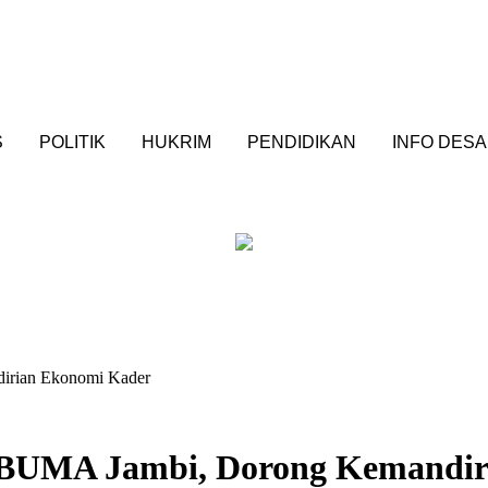
S
POLITIK
HUKRIM
PENDIDIKAN
INFO DESA
irian Ekonomi Kader
 BUMA Jambi, Dorong Kemandir