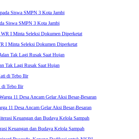
ada Siswa SMPN 3 Kota Jambi
R I Minta Seleksi Dokumen Diperketat
an Tak Lagi Rusak Saat Hujan
i Tebo Ilir
rga 11 Desa Ancam Gelar Aksi Besar-Besaran
terasi Keuangan dan Budaya Kelola Sampah