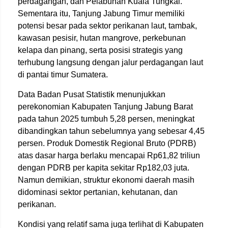
perdagangan, dan Pelabuhan Kuala Tungkal.
Sementara itu, Tanjung Jabung Timur memiliki
potensi besar pada sektor perikanan laut, tambak,
kawasan pesisir, hutan mangrove, perkebunan
kelapa dan pinang, serta posisi strategis yang
terhubung langsung dengan jalur perdagangan laut
di pantai timur Sumatera.
Data Badan Pusat Statistik menunjukkan
perekonomian Kabupaten Tanjung Jabung Barat
pada tahun 2025 tumbuh 5,28 persen, meningkat
dibandingkan tahun sebelumnya yang sebesar 4,45
persen. Produk Domestik Regional Bruto (PDRB)
atas dasar harga berlaku mencapai Rp61,82 triliun
dengan PDRB per kapita sekitar Rp182,03 juta.
Namun demikian, struktur ekonomi daerah masih
didominasi sektor pertanian, kehutanan, dan
perikanan.
Kondisi yang relatif sama juga terlihat di Kabupaten