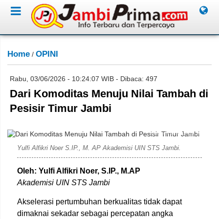
Home
OPINI
/
Rabu, 03/06/2026 - 10:24:07 WIB - Dibaca: 497
Dari Komoditas Menuju Nilai Tambah di
Pesisir Timur Jambi
Diskominfo Provinsi Jambi
Yulfi Alfikri Noer S.IP., M. AP Akademisi UIN STS Jambi.
Oleh: Yulfi Alfikri Noer, S.IP., M.AP
Akademisi UIN STS Jambi
Akselerasi pertumbuhan berkualitas tidak dapat
dimaknai sekadar sebagai percepatan angka