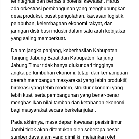
terintegrasi dan berbasis potensi kawasan. Harus
ada orkestrasi pembangunan yang menghubungkan
desa produksi, pusat pengolahan, kawasan logistik,
pelabuhan, kelembagaan ekonomi rakyat, dan
jaringan distribusi industri dalam satu arah kebijakan
yang saling memperkuat.
Dalam jangka panjang, keberhasilan Kabupaten
Tanjung Jabung Barat dan Kabupaten Tanjung
Jabung Timur tidak hanya diukur dari tingginya
angka pertumbuhan ekonomi, tetapi dari kemampuan
daerah membangun masyarakat yang lebih produktif,
birokrasi yang lebih modern, struktur ekonomi yang
lebih kuat, serta pembangunan yang benar-benar
menghasilkan nilai tambah dan ketahanan ekonomi
bagi masyarakat secara berkelanjutan.
Pada akhirnya, masa depan kawasan pesisir timur
Jambi tidak akan ditentukan oleh seberapa besar
sumber daya alam yang dimiliki, melainkan oleh