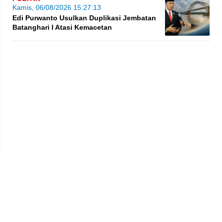
Kamis, 06/08/2026 15:27:13
Edi Purwanto Usulkan Duplikasi Jembatan
Batanghari I Atasi Kemacetan
Privacy Policy
Kode Etik
Redaksi
Tentang Kami
Disclaimer
Pedoman Media Siber