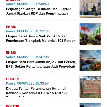
Kamis, 06/08/2026 17:38:40
Perjuangan Warga Berbuah Hasil, DPRD
Jambi Siapkan RDP dan Pemeliharaan
Jalan Betung–Pintas
EKBIS
Kamis, 06/08/2026 15:52:14
Ekspor Karet Jambi Naik 27,64 Persen,
Permintaan Tiongkok Melonjak 301 Persen
EKBIS
Kamis, 06/08/2026 15:47:08
Ekspor Batu Bara Jambi Anjlok 100 Persen,
BPS: Sektor Pertambangan Jadi Penyebab
Turunnya Ekspor
HUKRIM
Kamis, 06/08/2026 15:33:57
Diduga Terjadi Perambahan Hutan di
Kawasan Konservasi PT WKS Distrik 8
BatangHari
POLITIK