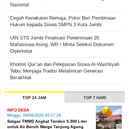
Nasional
Cegah Kenakalan Remaja, Polisi Beri Pembinaan
Hukum kepada Siswa SMPN 3 Kota Jambi
UIN STS Jambi Finalisasi Penerimaan 20
Mahasiswa Asing, WR I Minta Seleksi Dokumen
Diperketat
Khotmil Qur’an dan Pelepasan Siswa Al-Washliyah
Tebo, Menjaga Tradisi Melahirkan Generasi
Berakhlak
TOP 24 JAM
TOP 7 HARI
INFO DESA
Minggu, 09/08/2026 09:57:28
Satgas TMMD Angkat Tandon 5.300 Liter
untuk Air Bersih Warga Tanjung Agung