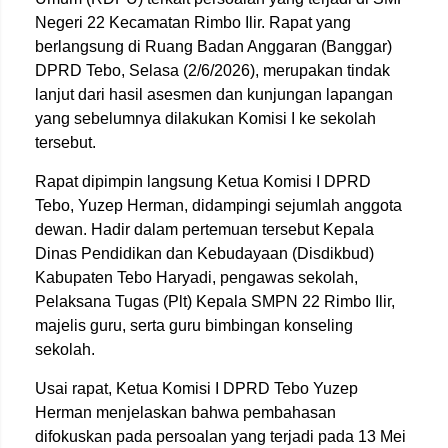
Negeri 22 Kecamatan Rimbo Ilir. Rapat yang
berlangsung di Ruang Badan Anggaran (Banggar)
DPRD Tebo, Selasa (2/6/2026), merupakan tindak
lanjut dari hasil asesmen dan kunjungan lapangan
yang sebelumnya dilakukan Komisi I ke sekolah
tersebut.
Rapat dipimpin langsung Ketua Komisi I DPRD
Tebo, Yuzep Herman, didampingi sejumlah anggota
dewan. Hadir dalam pertemuan tersebut Kepala
Dinas Pendidikan dan Kebudayaan (Disdikbud)
Kabupaten Tebo Haryadi, pengawas sekolah,
Pelaksana Tugas (Plt) Kepala SMPN 22 Rimbo Ilir,
majelis guru, serta guru bimbingan konseling
sekolah.
Usai rapat, Ketua Komisi I DPRD Tebo Yuzep
Herman menjelaskan bahwa pembahasan
difokuskan pada persoalan yang terjadi pada 13 Mei