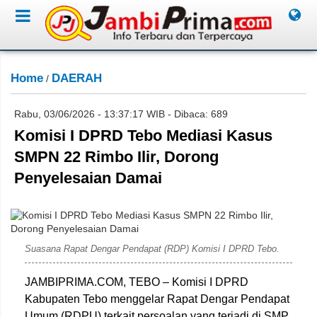
Home
DAERAH
/
Rabu, 03/06/2026 - 13:37:17 WIB - Dibaca: 689
Komisi I DPRD Tebo Mediasi Kasus
SMPN 22 Rimbo Ilir, Dorong
Penyelesaian Damai
Dok. Jambiprima.com
Suasana Rapat Dengar Pendapat (RDP) Komisi I DPRD Tebo.
JAMBIPRIMA.COM, TEBO – Komisi I DPRD
Kabupaten Tebo menggelar Rapat Dengar Pendapat
Umum (RDPU) terkait persoalan yang terjadi di SMP