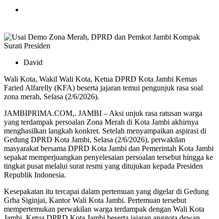
David
Wali Kota, Wakil Wali Kota, Ketua DPRD Kota Jambi Kemas
Faried Alfarelly (KFA) beserta jajaran temui pengunjuk rasa soal
zona merah, Selasa (2/6/2026).
JAMBIPRIMA.COM,. JAMBI – Aksi unjuk rasa ratusan warga
yang terdampak persoalan Zona Merah di Kota Jambi akhirnya
menghasilkan langkah konkret. Setelah menyampaikan aspirasi di
Gedung DPRD Kota Jambi, Selasa (2/6/2026), perwakilan
masyarakat bersama DPRD Kota Jambi dan Pemerintah Kota Jambi
sepakat memperjuangkan penyelesaian persoalan tersebut hingga ke
tingkat pusat melalui surat resmi yang ditujukan kepada Presiden
Republik Indonesia.
Kesepakatan itu tercapai dalam pertemuan yang digelar di Gedung
Grha Siginjai, Kantor Wali Kota Jambi. Pertemuan tersebut
mempertemukan perwakilan warga terdampak dengan Wali Kota
Jambi, Ketua DPRD Kota Jambi beserta jajaran anggota dewan,