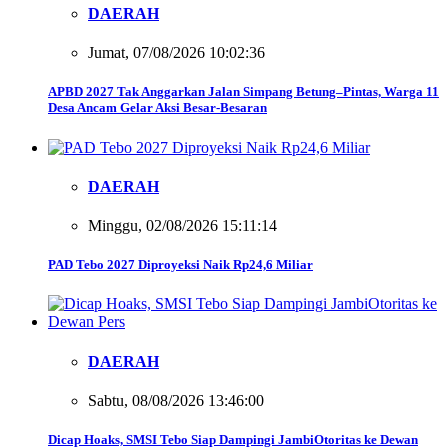
DAERAH
Jumat, 07/08/2026 10:02:36
APBD 2027 Tak Anggarkan Jalan Simpang Betung–Pintas, Warga 11
Desa Ancam Gelar Aksi Besar-Besaran
DAERAH
Minggu, 02/08/2026 15:11:14
PAD Tebo 2027 Diproyeksi Naik Rp24,6 Miliar
DAERAH
Sabtu, 08/08/2026 13:46:00
Dicap Hoaks, SMSI Tebo Siap Dampingi JambiOtoritas ke Dewan