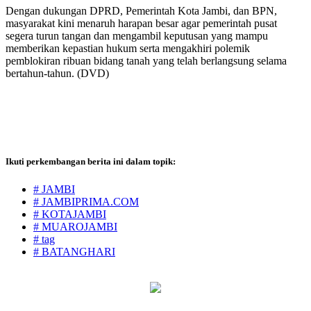
Dengan dukungan DPRD, Pemerintah Kota Jambi, dan BPN,
masyarakat kini menaruh harapan besar agar pemerintah pusat
segera turun tangan dan mengambil keputusan yang mampu
memberikan kepastian hukum serta mengakhiri polemik
pemblokiran ribuan bidang tanah yang telah berlangsung selama
bertahun-tahun. (DVD)
Ikuti perkembangan berita ini dalam topik:
# JAMBI
# JAMBIPRIMA.COM
# KOTAJAMBI
# MUAROJAMBI
# tag
# BATANGHARI