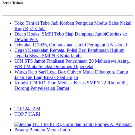
Berita Terkait
Toko Tani di Tebo Jadi Korban Penipuan Modus Sales Nakal,
Rugi Rp7,3 Juta
Dicap Hoaks, SMSI Tebo Siap Dampingi JambiOtoritas ke
Dewan Pers
Triwulan II 2026, Ombudsman Jambi Peringkat 3 Nasional
Cegah Kenakalan Remaja, Polisi Beri Pembinaan Hukum
kepada Siswa SMPN 3 Kota Jambi
UIN STS Jambi Finalisasi Penerimaan 20 Mahasiswa Asing,
WR I Minta Seleksi Dokumen Diperketat
Warga Rejo Sari Lega Box Culvert Mulai Dibangun, Harap
Jalan Tak Lagi Rusak Saat Hujan
Komisi I DPRD Tebo Mediasi Kasus SMPN 22 Rimbo Ilir,
Dorong Penyelesaian Damai
TOP 24 JAM
TOP 7 HARI