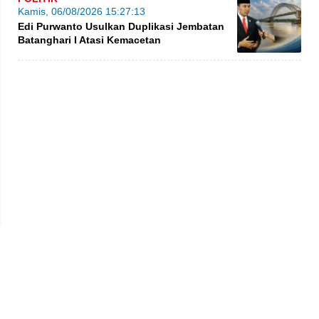
Kamis, 06/08/2026 15:27:13
Edi Purwanto Usulkan Duplikasi Jembatan
Batanghari I Atasi Kemacetan
Privacy Policy
Kode Etik
Redaksi
Tentang Kami
Disclaimer
Pedoman Media Siber