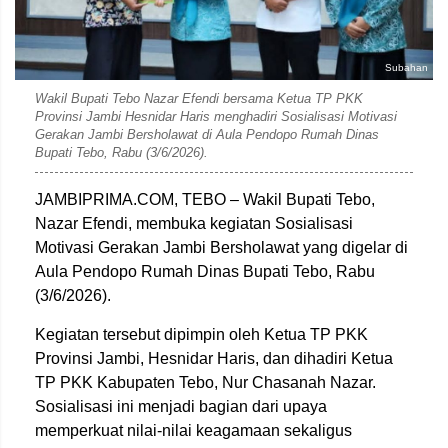
Subahan
Wakil Bupati Tebo Nazar Efendi bersama Ketua TP PKK
Provinsi Jambi Hesnidar Haris menghadiri Sosialisasi Motivasi
Gerakan Jambi Bersholawat di Aula Pendopo Rumah Dinas
Bupati Tebo, Rabu (3/6/2026).
JAMBIPRIMA.COM, TEBO – Wakil Bupati Tebo,
Nazar Efendi
, membuka kegiatan Sosialisasi
Motivasi Gerakan Jambi Bersholawat yang digelar di
Aula Pendopo Rumah Dinas Bupati Tebo, Rabu
(3/6/2026).
Kegiatan tersebut dipimpin oleh Ketua TP PKK
Provinsi Jambi,
Hesnidar Haris
, dan dihadiri Ketua
TP PKK Kabupaten Tebo,
Nur Chasanah Nazar
.
Sosialisasi ini menjadi bagian dari upaya
memperkuat nilai-nilai keagamaan sekaligus