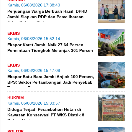
Kamis, 06/08/2026 17:38:40
Perjuangan Warga Berbuah Hasil, DPRD
Jambi Siapkan RDP dan Pemeliharaan
Jalan Betung–Pintas
EKBIS
Kamis, 06/08/2026 15:52:14
Ekspor Karet Jambi Naik 27,64 Persen,
Permintaan Tiongkok Melonjak 301 Persen
EKBIS
Kamis, 06/08/2026 15:47:08
Ekspor Batu Bara Jambi Anjlok 100 Persen,
BPS: Sektor Pertambangan Jadi Penyebab
Turunnya Ekspor
HUKRIM
Kamis, 06/08/2026 15:33:57
Diduga Terjadi Perambahan Hutan di
Kawasan Konservasi PT WKS Distrik 8
BatangHari
POLITIK