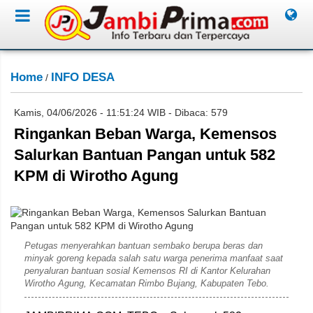
Home
INFO DESA
/
Kamis, 04/06/2026 - 11:51:24 WIB - Dibaca: 579
Ringankan Beban Warga, Kemensos
Salurkan Bantuan Pangan untuk 582
KPM di Wirotho Agung
Subahan
Petugas menyerahkan bantuan sembako berupa beras dan
minyak goreng kepada salah satu warga penerima manfaat saat
penyaluran bantuan sosial Kemensos RI di Kantor Kelurahan
Wirotho Agung, Kecamatan Rimbo Bujang, Kabupaten Tebo.