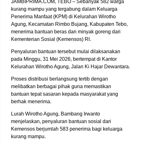
JAMBIPRIMA.COM, TEBO – Sebanyak 582 warga
kurang mampu yang tergabung dalam Keluarga
Penerima Manfaat (KPM) di Kelurahan Wirotho
Agung, Kecamatan Rimbo Bujang, Kabupaten Tebo,
menerima bantuan beras dan minyak goreng dari
Kementerian Sosial (Kemensos) RI.
Penyaluran bantuan tersebut mulai dilaksanakan
pada Minggu, 31 Mei 2026, bertempat di Kantor
Kelurahan Wirotho Agung, Jalan Ki Hajar Dewantara.
Proses distribusi berlangsung tertib dengan
melibatkan berbagai pihak guna memastikan
bantuan tepat sasaran kepada masyarakat yang
berhak menerima.
Lurah Wirotho Agung, Bambang Irwanto
menjelaskan, penyaluran bantuan sosial dari
Kemensos berjumlah 583 penerima bagi keluarga
kurang mampu.