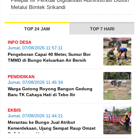
Pelepat Ilir Perkuat Digitalisasi Administrasi Dusun
Melalui Bimtek Srikandi
TOP 24 JAM
TOP 7 HARI
INFO DESA
Jumat, 07/08/2026 11:57:11
Pengeboran Capai 40 Meter, Sumur Bor
TMMD di Bungo Keluarkan Air Bersih
PENDIDIKAN
Jumat, 07/08/2026 11:46:34
Warga Gotong Royong Bangun Gedung
Baru TK Cahaya Hati di Tebo Ilir
EKBIS
Jumat, 07/08/2026 11:44:21
Merantau ke Bungo Jual Atribut
Kemerdekaan, Ujang Sempat Raup Omzet
Rp5 Juta per Hari