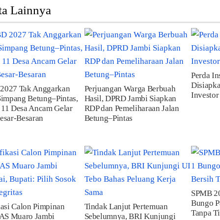
ta Lainnya
Perda In
Disiapka
2027 Tak Anggarkan
Perjuangan Warga Berbuah
Investor
Simpang Betung–Pintas,
Hasil, DPRD Jambi Siapkan
 11 Desa Ancam Gelar
RDP dan Pemeliharaan Jalan
esar-Besaran
Betung–Pintas
SPMB 20
Bungo Pa
kasi Calon Pimpinan
Tindak Lanjut Pertemuan
Tanpa Ti
S Muaro Jambi
Sebelumnya, BRI Kunjungi