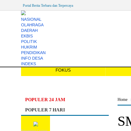
Portal Berita Terbaru dan Terpercaya
NASIONAL
OLAHRAGA
DAERAH
EKBIS
POLITIK
HUKRIM
PENDIDIKAN
INFO DESA
INDEKS
FOKUS
POPULER 24 JAM
Home
POPULER 7 HARI
SM
Requesting Content...