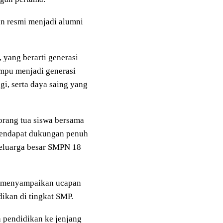
an resmi menjadi alumni
yang berarti generasi
mpu menjadi generasi
i, serta daya saing yang
orang tua siswa bersama
a mendapat dukungan penuh
 keluarga besar SMPN 18
a menyampaikan ucapan
ikan di tingkat SMP.
n pendidikan ke jenjang