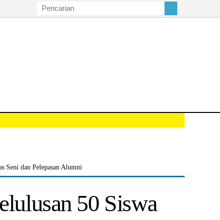
s Seni dan Pelepasan Alumni
lulusan 50 Siswa