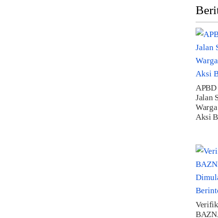
Beri
APBD 
Jalan 
Warga
Aksi B
Verifi
BAZNA