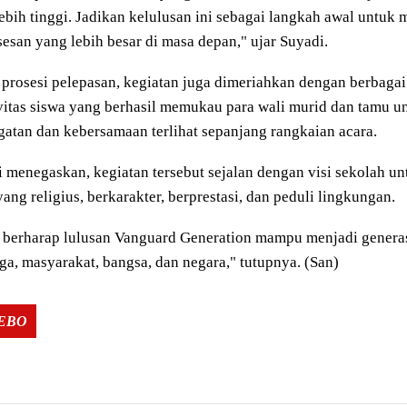
ebih tinggi. Jadikan kelulusan ini sebagai langkah awal untuk m
esan yang lebih besar di masa depan," ujar Suyadi.
 prosesi pelepasan, kegiatan juga dimeriahkan dengan berbaga
vitas siswa yang berhasil memukau para wali murid dan tamu 
atan dan kebersamaan terlihat sepanjang rangkaian acara.
 menegaskan, kegiatan tersebut sejalan dengan visi sekolah u
yang religius, berkarakter, berprestasi, dan peduli lingkungan.
 berharap lulusan Vanguard Generation mampu menjadi gener
ga, masyarakat, bangsa, dan negara," tutupnya. (San)
Tags:
TEBO