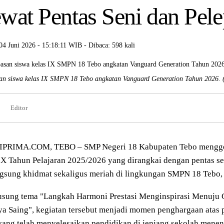
wat Pentas Seni dan Pel
04 Juni 2026 - 15:18:11 WIB - Dibaca: 598 kali
an siswa kelas IX SMPN 18 Tebo angkatan Vanguard Generation Tahun 2026.
Editor
PRIMA.COM, TEBO – SMP Negeri 18 Kabupaten Tebo menggela
IX Tahun Pelajaran 2025/2026 yang dirangkai dengan pentas se
gsung khidmat sekaligus meriah di lingkungan SMPN 18 Tebo,
sung tema "Langkah Harmoni Prestasi Menginspirasi Menuju G
a Saing", kegiatan tersebut menjadi momen penghargaan atas 
yang telah menyelesaikan pendidikan di jenjang sekolah mene