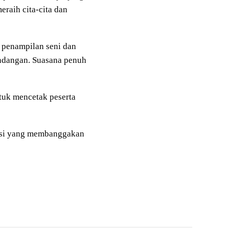
eraih cita-cita dan
i penampilan seni dan
undangan. Suasana penuh
ntuk mencetak peserta
asi yang membanggakan