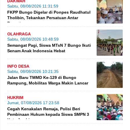
DAKWAH
Sabtu, 08/08/2026 11:31:59
FKPP Bungo Digelar di Ponpes Raudhatul
Tholibin, Tekankan Persatuan Antar
Pesantren
OLAHRAGA
Sabtu, 08/08/2026 10:48:59
Semangat Pagi, Siswa MTsN 7 Bungo Ikuti
Senam Anak Indonesia Hebat
INFO DESA
Sabtu, 08/08/2026 10:21:35
Jalan Baru TMMD Ke-129 di Bungo
Rampung, Mobilitas Warga Makin Lancar
HUKRIM
Jumat, 07/08/2026 17:23:58
Cegah Kenakalan Remaja, Polisi Beri
Pembinaan Hukum kepada Siswa SMPN 3
Kota Jambi