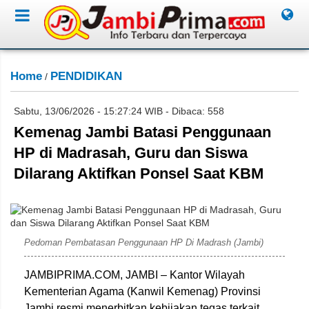
Home
PENDIDIKAN
/
Sabtu, 13/06/2026 - 15:27:24 WIB - Dibaca: 558
Kemenag Jambi Batasi Penggunaan
HP di Madrasah, Guru dan Siswa
Dilarang Aktifkan Ponsel Saat KBM
Kemenag Provinsi Jambi
Pedoman Pembatasan Penggunaan HP Di Madrash (Jambi)
JAMBIPRIMA.COM, JAMBI – Kantor Wilayah
Kementerian Agama (Kanwil Kemenag) Provinsi
Jambi resmi menerbitkan kebijakan tegas terkait