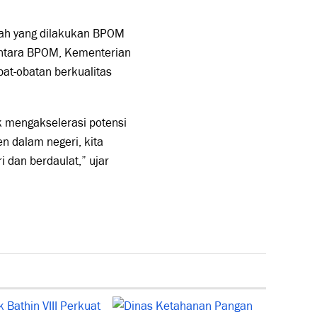
kah yang dilakukan BPOM
antara BPOM, Kementerian
at-obatan berkualitas
 mengakselerasi potensi
n dalam negeri, kita
dan berdaulat,” ujar