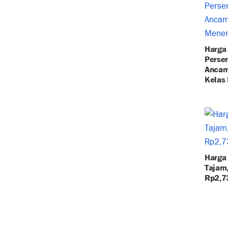
Harga
Persen
Ancam
Kelas
Harga
Tajam
Rp2,7