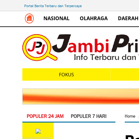
Portal Berita Terbaru dan Terpercaya
NASIONAL
OLAHRAGA
DAERAH
FOKUS
POPULER 24 JAM
POPULER 7 HARI
Home
Ra
Requesting Content...