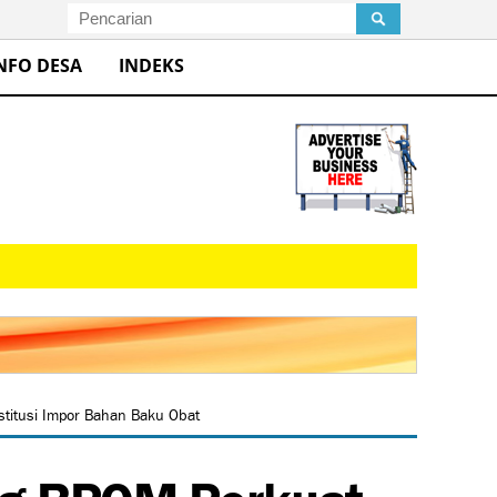
NFO DESA
INDEKS
itusi Impor Bahan Baku Obat
ng BPOM Perkuat