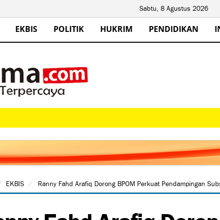
Sabtu, 8 Agustus 2026
EKBIS
POLITIK
HUKRIM
PENDIDIKAN
I
EKBIS
Ranny Fahd Arafiq Dorong BPOM Perkuat Pendampingan Subst
nny Fahd Arafiq Doro