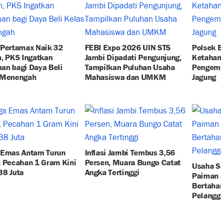
 Pertamax Naik 32
FEBI Expo 2026 UIN STS
Polsek B
, PKS Ingatkan
Jambi Dipadati Pengunjung,
Ketahan
an bagi Daya Beli
Tampilkan Puluhan Usaha
Pengem
 Menengah
Mahasiswa dan UMKM
Jagung
 Emas Antam Turun
Inflasi Jambi Tembus 3,56
, Pecahan 1 Gram Kini
Persen, Muara Bungo Catat
Usaha S
38 Juta
Angka Tertinggi
Paiman 
Bertaha
Pelangg