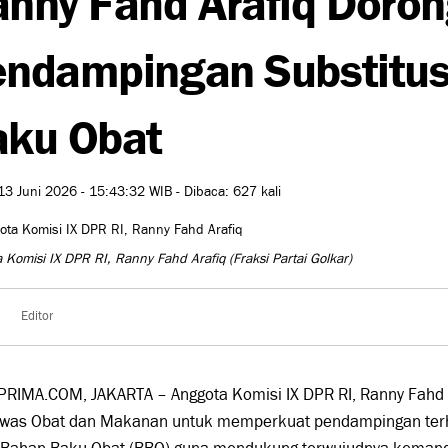
ndampingan Substitus
aku Obat
13 Juni 2026 - 15:43:32 WIB - Dibaca: 627 kali
 Komisi IX DPR RI, Ranny Fahd Arafiq
(Fraksi Partai Golkar)
Editor
PRIMA.COM, JAKARTA – Anggota Komisi IX DPR RI,
Ranny Fahd 
was Obat dan Makanan
untuk memperkuat pendampingan terh