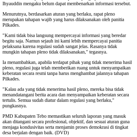
Ihyauddin mengaku belum dapat membenarkan informasi tersebut.
Menurutnya, berdasarkan aturan yang berlaku, rapat pleno
merupakan tahapan wajib yang harus dilaksanakan oleh panitia
Pilkades.
"Kami tidak bisa langsung mempercayai informasi yang beredar
begitu saja. Namun sejauh ini kami lebih mempercayai panitia
pelaksana karena regulasi sudah sangat jelas. Rasanya tidak
mungkin tahapan pleno tidak dilaksanakan," tegasnya.
Ia menambahkan, apabila terdapat pihak yang tidak menerima hasil
pleno, regulasi juga telah memberikan ruang untuk menyampaikan
keberatan secara resmi tanpa harus menghambat jalannya tahapan
Pilkades.
"Kalau ada yang tidak menerima hasil pleno, mereka bisa tidak
menandatangani berita acara dan menyampaikan keberatan secara
tertulis. Semua sudah diatur dalam regulasi yang berlaku,"
pungkasnya.
PMD Kabupaten Tebo memastikan seluruh laporan yang masuk
akan ditangani secara profesional, objektif, dan sesuai aturan guna
menjaga kondusivitas serta menjamin proses demokrasi di tingkat
desa berjalan dengan baik. (DVD)