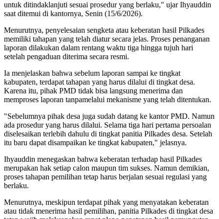
untuk ditindaklanjuti sesuai prosedur yang berlaku," ujar Ihyauddin
saat ditemui di kantornya, Senin (15/6/2026).
Menurutnya, penyelesaian sengketa atau keberatan hasil Pilkades
memiliki tahapan yang telah diatur secara jelas. Proses penanganan
laporan dilakukan dalam rentang waktu tiga hingga tujuh hari
setelah pengaduan diterima secara resmi.
Ia menjelaskan bahwa sebelum laporan sampai ke tingkat
kabupaten, terdapat tahapan yang harus dilalui di tingkat desa.
Karena itu, pihak PMD tidak bisa langsung menerima dan
memproses laporan tanpamelalui mekanisme yang telah ditentukan.
"Sebelumnya pihak desa juga sudah datang ke kantor PMD. Namun
ada prosedur yang harus dilalui. Selama tiga hari pertama persoalan
diselesaikan terlebih dahulu di tingkat panitia Pilkades desa. Setelah
itu baru dapat disampaikan ke tingkat kabupaten," jelasnya.
Ihyauddin menegaskan bahwa keberatan terhadap hasil Pilkades
merupakan hak setiap calon maupun tim sukses. Namun demikian,
proses tahapan pemilihan tetap harus berjalan sesuai regulasi yang
berlaku.
Menurutnya, meskipun terdapat pihak yang menyatakan keberatan
atau tidak menerima hasil pemilihan, panitia Pilkades di tingkat desa