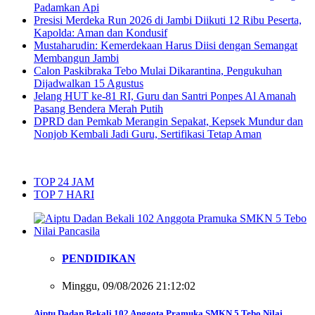
Padamkan Api
Presisi Merdeka Run 2026 di Jambi Diikuti 12 Ribu Peserta,
Kapolda: Aman dan Kondusif
Mustaharudin: Kemerdekaan Harus Diisi dengan Semangat
Membangun Jambi
Calon Paskibraka Tebo Mulai Dikarantina, Pengukuhan
Dijadwalkan 15 Agustus
Jelang HUT ke-81 RI, Guru dan Santri Ponpes Al Amanah
Pasang Bendera Merah Putih
DPRD dan Pemkab Merangin Sepakat, Kepsek Mundur dan
Nonjob Kembali Jadi Guru, Sertifikasi Tetap Aman
TOP 24 JAM
TOP 7 HARI
PENDIDIKAN
Minggu, 09/08/2026 21:12:02
Aiptu Dadan Bekali 102 Anggota Pramuka SMKN 5 Tebo Nilai