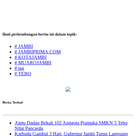
Ikuti perkembangan berita ini dalam topik:
# JAMBI
# JAMBIPRIMA.COM
# KOTAJAMBI
# MUAROJAMBI
# tag
# TEBO
Berita Terkait
Aiptu Dadan Bekali 102 Anggota Pramuka SMKN 5 Tebo
Nilai Pancasila
Karhutla Gambut 3 Hari, Gubernur Jambi Turun Langsung