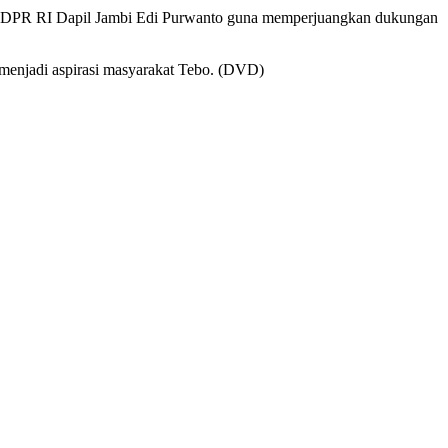
V DPR RI Dapil Jambi Edi Purwanto guna memperjuangkan dukungan
 menjadi aspirasi masyarakat Tebo. (DVD)