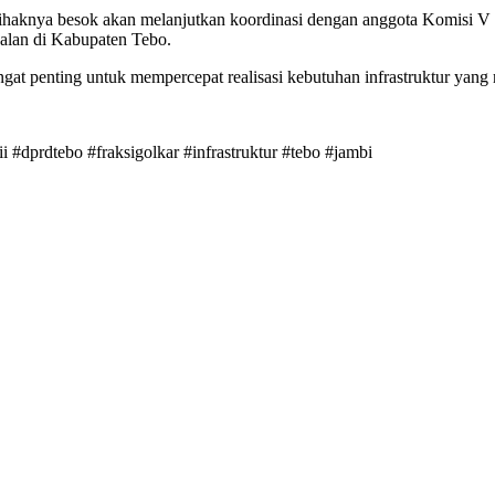
haknya besok akan melanjutkan koordinasi dengan anggota Komisi 
jalan di Kabupaten Tebo.
at penting untuk mempercepat realisasi kebutuhan infrastruktur yang
i #dprdtebo #fraksigolkar #infrastruktur #tebo #jambi