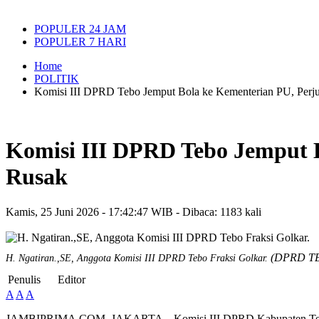
POPULER 24 JAM
POPULER 7 HARI
Home
POLITIK
Komisi III DPRD Tebo Jemput Bola ke Kementerian PU, Perj
Komisi III DPRD Tebo Jemput 
Rusak
Kamis, 25 Juni 2026 - 17:42:47 WIB - Dibaca: 1183 kali
(DPRD T
H. Ngatiran.,SE, Anggota Komisi III DPRD Tebo Fraksi Golkar.
Penulis
Editor
A
A
A
JAMBIPRIMA.COM, JAKARTA – Komisi III DPRD Kabupaten Tebo me