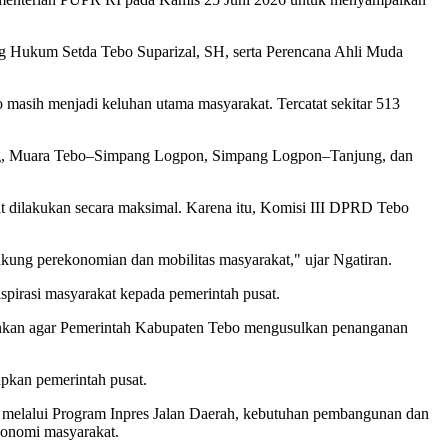
 Hukum Setda Tebo Suparizal, SH, serta Perencana Ahli Muda
masih menjadi keluhan utama masyarakat. Tercatat sekitar 513
ning, Muara Tebo–Simpang Logpon, Simpang Logpon–Tanjung, dan
t dilakukan secara maksimal. Karena itu, Komisi III DPRD Tebo
ukung perekonomian dan mobilitas masyarakat," ujar Ngatiran.
irasi masyarakat kepada pemerintah pusat.
rankan agar Pemerintah Kabupaten Tebo mengusulkan penanganan
apkan pemerintah pusat.
n, melalui Program Inpres Jalan Daerah, kebutuhan pembangunan dan
ekonomi masyarakat.