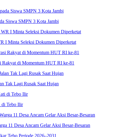
ada Siswa SMPN 3 Kota Jambi
R I Minta Seleksi Dokumen Diperketat
asi Rakyat di Momentum HUT RI ke-81
an Tak Lagi Rusak Saat Hujan
i Tebo Ilir
rga 11 Desa Ancam Gelar Aksi Besar-Besaran