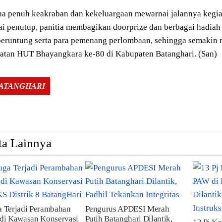
a penuh keakraban dan kekeluargaan mewarnai jalannya kegiat
i penutup, panitia membagikan doorprize dan berbagai hadiah
beruntung serta para pemenang perlombaan, sehingga semaki
gatan HUT Bhayangkara ke-80 di Kabupaten Batanghari. (San)
Tags:
BATANGHARI
ta Lainnya
 Terjadi Perambahan
Pengurus APDESI Merah
di Kawasan Konservasi
Putih Batanghari Dilantik,