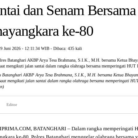
ntai dan Senam Bersam
ayangkara ke-80
29 Juni 2026 - 12:11:34 WIB - Dibaca: 435 kali
s Batanghari AKBP Arya Tesa Brahmana, S.I.K., M.H. bersama Ketua Bhayan
saat mengikuti jalan santai dalam rangka olahraga bersama memperingati HU
n)
Editor
PRIMA.COM, BATANGHARI – Dalam rangka memperingati Ha
gkara ke-80, Polres Batanghari menggelar olahraga bersama y