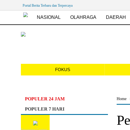
Portal Berita Terbaru dan Terpercaya
NASIONAL
OLAHRAGA
DAERAH
FOKUS
POPULER 24 JAM
Home
POPULER 7 HARI
Pe
Requesting Content...