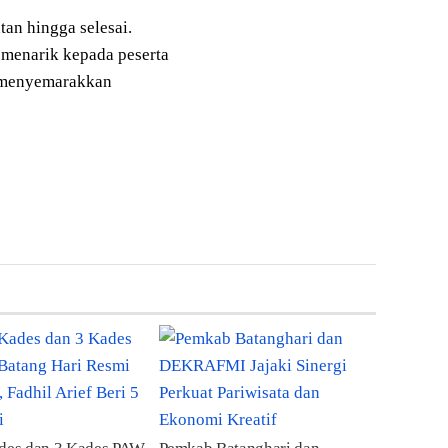
an hingga selesai.
 menarik kepada peserta
n menyemarakkan