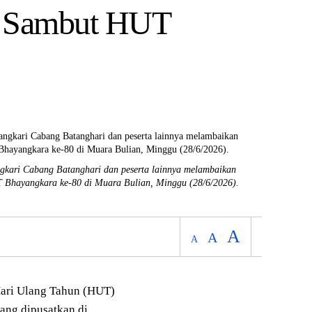
a Sambut HUT
gkari Cabang Batanghari dan peserta lainnya melambaikan
T Bhayangkara ke-80 di Muara Bulian, Minggu (28/6/2026).
A
A
A
ri Ulang Tahun (HUT)
ang dipusatkan di