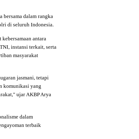
a bersama dalam rangka
ri di seluruh Indonesia.
t kebersamaan antara
I, instansi terkait, serta
rtiban masyarakat
ugaran jasmani, tetapi
un komunikasi yang
arakat," ujar AKBP Arya
onalisme dalam
pengayoman terbaik