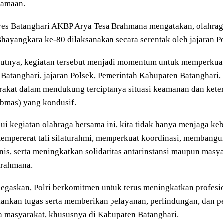
samaan.
res Batanghari AKBP Arya Tesa Brahmana mengatakan, olahrag
ayangkara ke-80 dilaksanakan secara serentak oleh jajaran Pol
utnya, kegiatan tersebut menjadi momentum untuk memperkua
 Batanghari, jajaran Polsek, Pemerintah Kabupaten Batanghari, TN
akat dalam mendukung terciptanya situasi keamanan dan kete
bmas) yang kondusif.
ui kegiatan olahraga bersama ini, kita tidak hanya menjaga keb
empererat tali silaturahmi, memperkuat koordinasi, membang
is, serta meningkatkan solidaritas antarinstansi maupun masy
Brahmana.
egaskan, Polri berkomitmen untuk terus meningkatkan profesi
ankan tugas serta memberikan pelayanan, perlindungan, dan 
 masyarakat, khususnya di Kabupaten Batanghari.