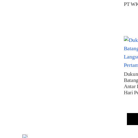
PT WKS
Dukun
Batang
Antar 
Hari P