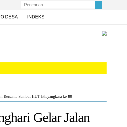
FO DESA
INDEKS
Senam Bersama Sambut HUT Bhayangkara ke-80
nghari Gelar Jalan