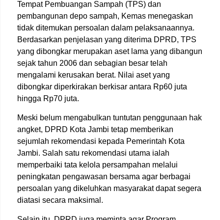
Tempat Pembuangan Sampah (TPS) dan
pembangunan depo sampah, Kemas menegaskan
tidak ditemukan persoalan dalam pelaksanaannya.
Berdasarkan penjelasan yang diterima DPRD, TPS
yang dibongkar merupakan aset lama yang dibangun
sejak tahun 2006 dan sebagian besar telah
mengalami kerusakan berat. Nilai aset yang
dibongkar diperkirakan berkisar antara Rp60 juta
hingga Rp70 juta.
Meski belum mengabulkan tuntutan penggunaan hak
angket, DPRD Kota Jambi tetap memberikan
sejumlah rekomendasi kepada Pemerintah Kota
Jambi. Salah satu rekomendasi utama ialah
memperbaiki tata kelola persampahan melalui
peningkatan pengawasan bersama agar berbagai
persoalan yang dikeluhkan masyarakat dapat segera
diatasi secara maksimal.
Selain itu, DPRD juga meminta agar Program