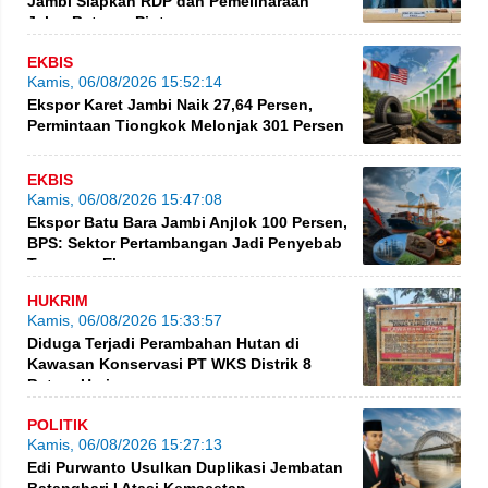
Jambi Siapkan RDP dan Pemeliharaan
Jalan Betung–Pintas
EKBIS
Kamis, 06/08/2026 15:52:14
Ekspor Karet Jambi Naik 27,64 Persen,
Permintaan Tiongkok Melonjak 301 Persen
EKBIS
Kamis, 06/08/2026 15:47:08
Ekspor Batu Bara Jambi Anjlok 100 Persen,
BPS: Sektor Pertambangan Jadi Penyebab
Turunnya Ekspor
HUKRIM
Kamis, 06/08/2026 15:33:57
Diduga Terjadi Perambahan Hutan di
Kawasan Konservasi PT WKS Distrik 8
BatangHari
POLITIK
Kamis, 06/08/2026 15:27:13
Edi Purwanto Usulkan Duplikasi Jembatan
Batanghari I Atasi Kemacetan