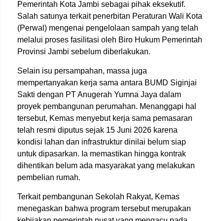
Pemerintah Kota Jambi sebagai pihak eksekutif.
Salah satunya terkait penerbitan Peraturan Wali Kota
(Perwal) mengenai pengelolaan sampah yang telah
melalui proses fasilitasi oleh Biro Hukum Pemerintah
Provinsi Jambi sebelum diberlakukan.
Selain isu persampahan, massa juga
mempertanyakan kerja sama antara BUMD Siginjai
Sakti dengan PT Anugerah Yumna Jaya dalam
proyek pembangunan perumahan. Menanggapi hal
tersebut, Kemas menyebut kerja sama pemasaran
telah resmi diputus sejak 15 Juni 2026 karena
kondisi lahan dan infrastruktur dinilai belum siap
untuk dipasarkan. Ia memastikan hingga kontrak
dihentikan belum ada masyarakat yang melakukan
pembelian rumah.
Terkait pembangunan Sekolah Rakyat, Kemas
menegaskan bahwa program tersebut merupakan
kebijakan pemerintah pusat yang mengacu pada