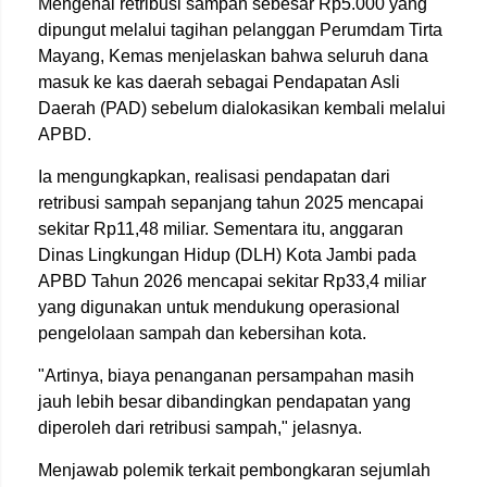
Mengenai retribusi sampah sebesar Rp5.000 yang
dipungut melalui tagihan pelanggan Perumdam Tirta
Mayang, Kemas menjelaskan bahwa seluruh dana
masuk ke kas daerah sebagai Pendapatan Asli
Daerah (PAD) sebelum dialokasikan kembali melalui
APBD.
Ia mengungkapkan, realisasi pendapatan dari
retribusi sampah sepanjang tahun 2025 mencapai
sekitar Rp11,48 miliar. Sementara itu, anggaran
Dinas Lingkungan Hidup (DLH) Kota Jambi pada
APBD Tahun 2026 mencapai sekitar Rp33,4 miliar
yang digunakan untuk mendukung operasional
pengelolaan sampah dan kebersihan kota.
"Artinya, biaya penanganan persampahan masih
jauh lebih besar dibandingkan pendapatan yang
diperoleh dari retribusi sampah," jelasnya.
Menjawab polemik terkait pembongkaran sejumlah