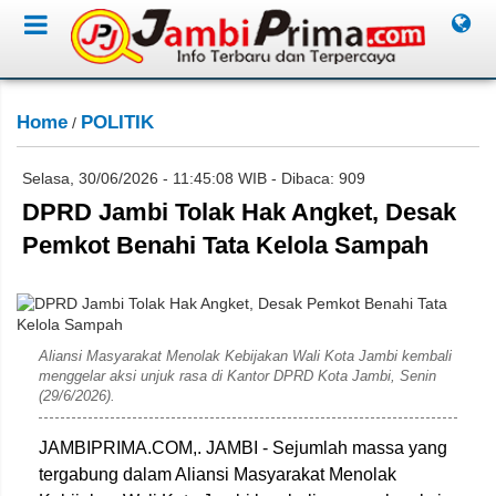
Home
POLITIK
/
Selasa, 30/06/2026 - 11:45:08 WIB - Dibaca: 909
DPRD Jambi Tolak Hak Angket, Desak
Pemkot Benahi Tata Kelola Sampah
David
Aliansi Masyarakat Menolak Kebijakan Wali Kota Jambi kembali
menggelar aksi unjuk rasa di Kantor DPRD Kota Jambi, Senin
(29/6/2026).
JAMBIPRIMA.COM,. JAMBI - Sejumlah massa yang
tergabung dalam Aliansi Masyarakat Menolak