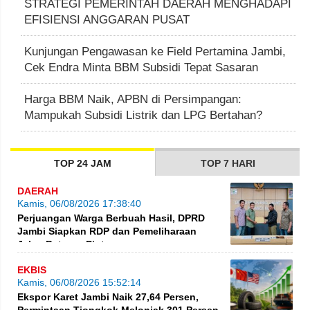
STRATEGI PEMERINTAH DAERAH MENGHADAPI
EFISIENSI ANGGARAN PUSAT
Kunjungan Pengawasan ke Field Pertamina Jambi,
Cek Endra Minta BBM Subsidi Tepat Sasaran
Harga BBM Naik, APBN di Persimpangan:
Mampukah Subsidi Listrik dan LPG Bertahan?
TOP 24 JAM
TOP 7 HARI
DAERAH
Kamis, 06/08/2026 17:38:40
Perjuangan Warga Berbuah Hasil, DPRD
Jambi Siapkan RDP dan Pemeliharaan
Jalan Betung–Pintas
EKBIS
Kamis, 06/08/2026 15:52:14
Ekspor Karet Jambi Naik 27,64 Persen,
Permintaan Tiongkok Melonjak 301 Persen