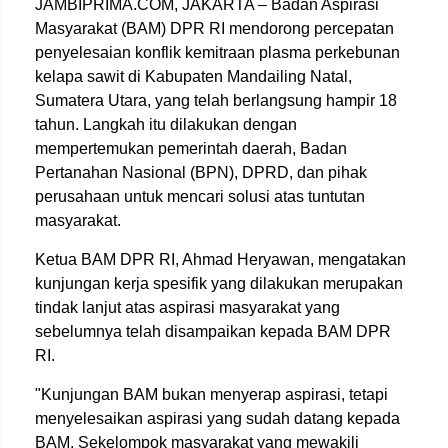
JAMBIPRIMA.COM, JAKARTA – Badan Aspirasi
Masyarakat (BAM) DPR RI mendorong percepatan
penyelesaian konflik kemitraan plasma perkebunan
kelapa sawit di Kabupaten Mandailing Natal,
Sumatera Utara, yang telah berlangsung hampir 18
tahun. Langkah itu dilakukan dengan
mempertemukan pemerintah daerah, Badan
Pertanahan Nasional (BPN), DPRD, dan pihak
perusahaan untuk mencari solusi atas tuntutan
masyarakat.
Ketua BAM DPR RI,
Ahmad Heryawan
, mengatakan
kunjungan kerja spesifik yang dilakukan merupakan
tindak lanjut atas aspirasi masyarakat yang
sebelumnya telah disampaikan kepada BAM DPR
RI.
"Kunjungan BAM bukan menyerap aspirasi, tetapi
menyelesaikan aspirasi yang sudah datang kepada
BAM. Sekelompok masyarakat yang mewakili