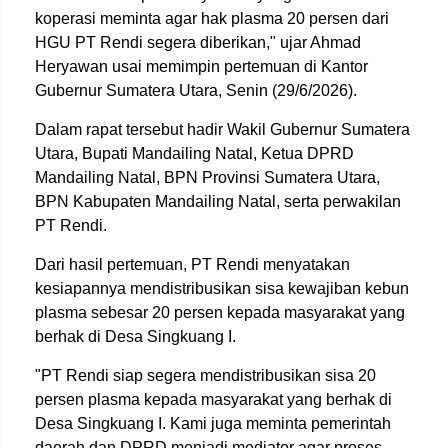
koperasi meminta agar hak plasma 20 persen dari
HGU PT Rendi segera diberikan," ujar Ahmad
Heryawan usai memimpin pertemuan di Kantor
Gubernur Sumatera Utara, Senin (29/6/2026).
Dalam rapat tersebut hadir Wakil Gubernur Sumatera
Utara, Bupati Mandailing Natal, Ketua DPRD
Mandailing Natal, BPN Provinsi Sumatera Utara,
BPN Kabupaten Mandailing Natal, serta perwakilan
PT Rendi.
Dari hasil pertemuan, PT Rendi menyatakan
kesiapannya mendistribusikan sisa kewajiban kebun
plasma sebesar 20 persen kepada masyarakat yang
berhak di Desa Singkuang I.
"PT Rendi siap segera mendistribusikan sisa 20
persen plasma kepada masyarakat yang berhak di
Desa Singkuang I. Kami juga meminta pemerintah
daerah dan DPRD menjadi mediator agar proses