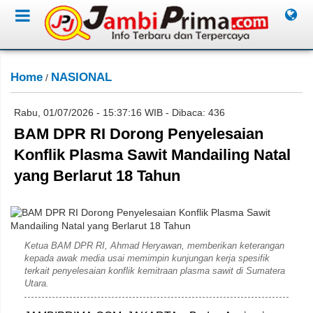
Home
NASIONAL
/
Rabu, 01/07/2026 - 15:37:16 WIB - Dibaca: 436
BAM DPR RI Dorong Penyelesaian
Konflik Plasma Sawit Mandailing Natal
yang Berlarut 18 Tahun
Humas PKS
Ketua BAM DPR RI, Ahmad Heryawan, memberikan keterangan
kepada awak media usai memimpin kunjungan kerja spesifik
terkait penyelesaian konflik kemitraan plasma sawit di Sumatera
Utara.