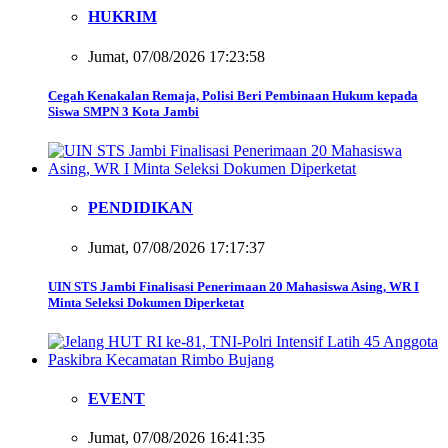
HUKRIM
Jumat, 07/08/2026 17:23:58
Cegah Kenakalan Remaja, Polisi Beri Pembinaan Hukum kepada
Siswa SMPN 3 Kota Jambi
PENDIDIKAN
Jumat, 07/08/2026 17:17:37
UIN STS Jambi Finalisasi Penerimaan 20 Mahasiswa Asing, WR I
Minta Seleksi Dokumen Diperketat
EVENT
Jumat, 07/08/2026 16:41:35