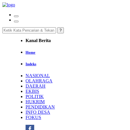
Kanal Berita
Home
Indeks
NASIONAL
OLAHRAGA
DAERAH
EKBIS
POLITIK
HUKRIM
PENDIDIKAN
INFO DESA
FOKUS