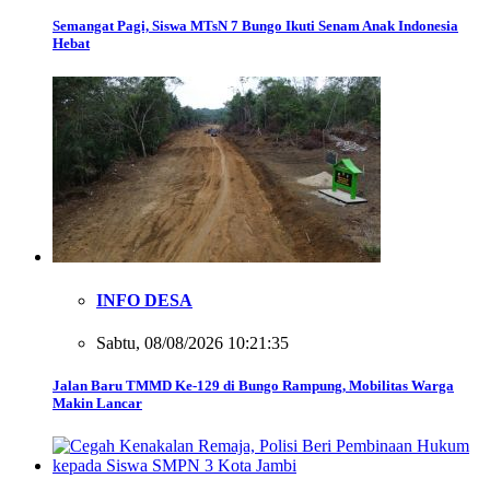
Semangat Pagi, Siswa MTsN 7 Bungo Ikuti Senam Anak Indonesia
Hebat
INFO DESA
Sabtu, 08/08/2026 10:21:35
Jalan Baru TMMD Ke-129 di Bungo Rampung, Mobilitas Warga
Makin Lancar