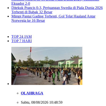
Ekuador 2-0
Ditekuk Prancis 0-3, Perjuangan Swedia di Piala Dunia 2026
Terhenti di Babak 32 Besar
Mimpi Pantai Gading Terhenti, Gol Telat Haaland Antar
Norwegia ke 16 Besar
TOP 24 JAM
TOP 7 HARI
OLAHRAGA
Sabtu, 08/08/2026 10:48:59