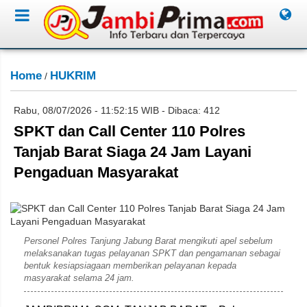
Home
HUKRIM
/
Rabu, 08/07/2026 - 11:52:15 WIB - Dibaca: 412
SPKT dan Call Center 110 Polres
Tanjab Barat Siaga 24 Jam Layani
Pengaduan Masyarakat
Rahim
Personel Polres Tanjung Jabung Barat mengikuti apel sebelum
melaksanakan tugas pelayanan SPKT dan pengamanan sebagai
bentuk kesiapsiagaan memberikan pelayanan kepada
masyarakat selama 24 jam.