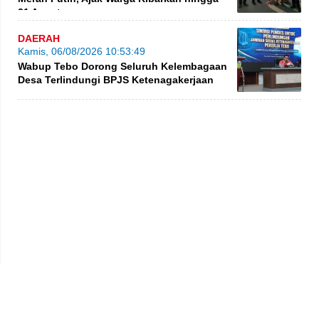
31 Agustus
DAERAH
Kamis, 06/08/2026 10:53:49
Wabup Tebo Dorong Seluruh Kelembagaan
Desa Terlindungi BPJS Ketenagakerjaan
Privacy Policy
Kode Etik
Redaksi
Tentang Kami