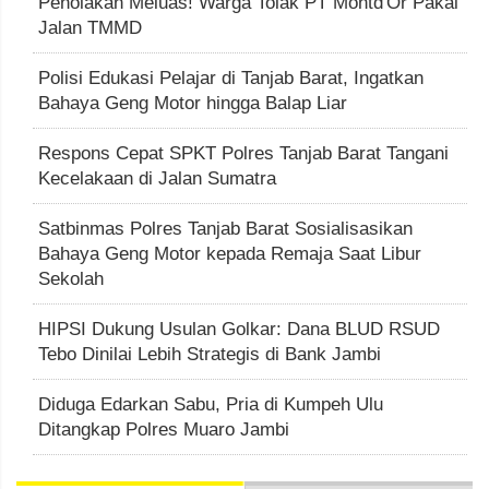
Penolakan Meluas! Warga Tolak PT Montd'Or Pakai
Jalan TMMD
Polisi Edukasi Pelajar di Tanjab Barat, Ingatkan
Bahaya Geng Motor hingga Balap Liar
Respons Cepat SPKT Polres Tanjab Barat Tangani
Kecelakaan di Jalan Sumatra
Satbinmas Polres Tanjab Barat Sosialisasikan
Bahaya Geng Motor kepada Remaja Saat Libur
Sekolah
HIPSI Dukung Usulan Golkar: Dana BLUD RSUD
Tebo Dinilai Lebih Strategis di Bank Jambi
Diduga Edarkan Sabu, Pria di Kumpeh Ulu
Ditangkap Polres Muaro Jambi