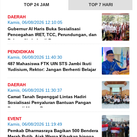
TOP 24 JAM
TOP 7 HARI
DAERAH
Kamis, 06/08/2026 12:10:05
Gubernur Al Haris Buka Sosialisasi
Pencegahan IRET, TCC, Perundungan, dan
Bahaya Narkoba di Bungo
PENDIDIKAN
Kamis, 06/08/2026 11:40:30
487 Mahasiswa FTK UIN STS Jambi Ikuti
Yudisium, Rektor: Jangan Berhenti Belajar
DAERAH
Kamis, 06/08/2026 11:30:37
Camat Tanah Sepenggal Lintas Hadiri
Sosialisasi Penyaluran Bantuan Pangan
Beras di Muara Bungo
EVENT
Kamis, 06/08/2026 11:19:49
Pemkab Dharmasraya Bagikan 500 Bendera
Merah Putih, Ajak Warga Kibarkan hingga