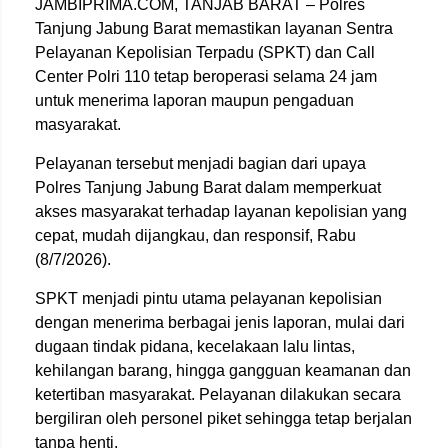
JAMBIPRIMA.COM, TANJAB BARAT – Polres
Tanjung Jabung Barat memastikan layanan Sentra
Pelayanan Kepolisian Terpadu (SPKT) dan Call
Center Polri 110 tetap beroperasi selama 24 jam
untuk menerima laporan maupun pengaduan
masyarakat.
Pelayanan tersebut menjadi bagian dari upaya
Polres Tanjung Jabung Barat dalam memperkuat
akses masyarakat terhadap layanan kepolisian yang
cepat, mudah dijangkau, dan responsif, Rabu
(8/7/2026).
SPKT menjadi pintu utama pelayanan kepolisian
dengan menerima berbagai jenis laporan, mulai dari
dugaan tindak pidana, kecelakaan lalu lintas,
kehilangan barang, hingga gangguan keamanan dan
ketertiban masyarakat. Pelayanan dilakukan secara
bergiliran oleh personel piket sehingga tetap berjalan
tanpa henti.