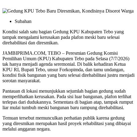
Subahan
Kondisi salah satu bagian Gedung KPU Kabupaten Tebo yang
tampak mengalami kerusakan pada plafon meski baru selesai
direhabilitasi dan diresmikan.
JAMBIPRIMA.COM, TEBO – Peresmian Gedung Komisi
Pemilihan Umum (KPU) Kabupaten Tebo pada Selasa (7/7/2026)
tak hanya menjadi agenda seremonial. Di balik kehadiran Ketua
KPU RI, Bupati Tebo, unsur Forkopimda, dan tamu undangan,
kondisi fisik bangunan yang baru selesai direhabilitasi justru menjadi
sorotan masyarakat.
Pantauan di lokasi menunjukkan sejumlah bagian gedung sudah
memperlihatkan kerusakan. Pada sisi luar bangunan, plafon terlihat
terlepas dari dudukannya. Sementara di bagian atap, tampak rumput
liar mulai tumbuh meski bangunan baru rampung direhabilitasi.
Temuan tersebut memunculkan perhatian publik karena gedung
yang diresmikan merupakan hasil proyek rehabilitasi yang dibiayai
melalui anggaran negara.