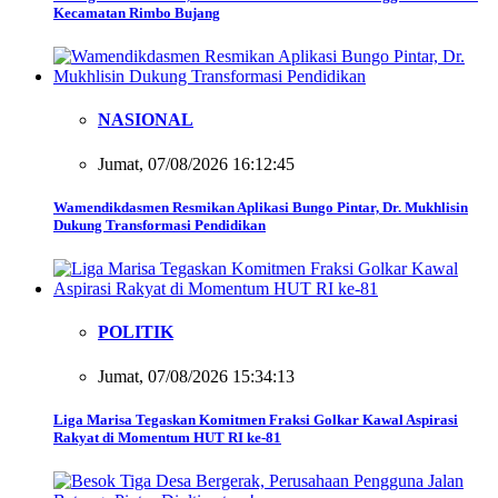
Kecamatan Rimbo Bujang
NASIONAL
Jumat, 07/08/2026 16:12:45
Wamendikdasmen Resmikan Aplikasi Bungo Pintar, Dr. Mukhlisin
Dukung Transformasi Pendidikan
POLITIK
Jumat, 07/08/2026 15:34:13
Liga Marisa Tegaskan Komitmen Fraksi Golkar Kawal Aspirasi
Rakyat di Momentum HUT RI ke-81