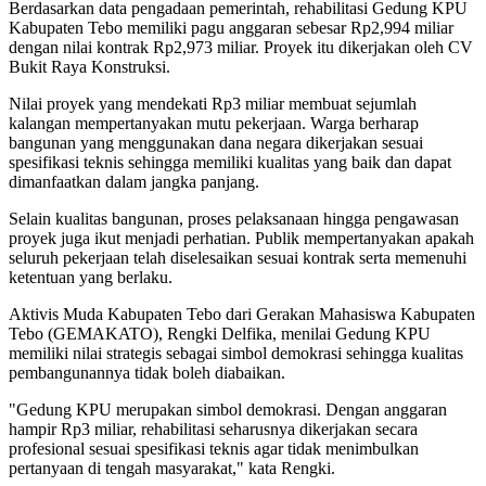
Berdasarkan data pengadaan pemerintah, rehabilitasi Gedung KPU
Kabupaten Tebo memiliki pagu anggaran sebesar Rp2,994 miliar
dengan nilai kontrak Rp2,973 miliar. Proyek itu dikerjakan oleh CV
Bukit Raya Konstruksi.
Nilai proyek yang mendekati Rp3 miliar membuat sejumlah
kalangan mempertanyakan mutu pekerjaan. Warga berharap
bangunan yang menggunakan dana negara dikerjakan sesuai
spesifikasi teknis sehingga memiliki kualitas yang baik dan dapat
dimanfaatkan dalam jangka panjang.
Selain kualitas bangunan, proses pelaksanaan hingga pengawasan
proyek juga ikut menjadi perhatian. Publik mempertanyakan apakah
seluruh pekerjaan telah diselesaikan sesuai kontrak serta memenuhi
ketentuan yang berlaku.
Aktivis Muda Kabupaten Tebo dari Gerakan Mahasiswa Kabupaten
Tebo (GEMAKATO), Rengki Delfika, menilai Gedung KPU
memiliki nilai strategis sebagai simbol demokrasi sehingga kualitas
pembangunannya tidak boleh diabaikan.
"Gedung KPU merupakan simbol demokrasi. Dengan anggaran
hampir Rp3 miliar, rehabilitasi seharusnya dikerjakan secara
profesional sesuai spesifikasi teknis agar tidak menimbulkan
pertanyaan di tengah masyarakat," kata Rengki.