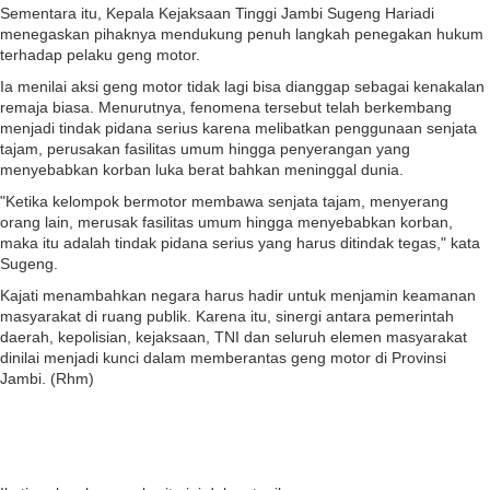
Sementara itu, Kepala Kejaksaan Tinggi Jambi Sugeng Hariadi
menegaskan pihaknya mendukung penuh langkah penegakan hukum
terhadap pelaku geng motor.
Ia menilai aksi geng motor tidak lagi bisa dianggap sebagai kenakalan
remaja biasa. Menurutnya, fenomena tersebut telah berkembang
menjadi tindak pidana serius karena melibatkan penggunaan senjata
tajam, perusakan fasilitas umum hingga penyerangan yang
menyebabkan korban luka berat bahkan meninggal dunia.
"Ketika kelompok bermotor membawa senjata tajam, menyerang
orang lain, merusak fasilitas umum hingga menyebabkan korban,
maka itu adalah tindak pidana serius yang harus ditindak tegas," kata
Sugeng.
Kajati menambahkan negara harus hadir untuk menjamin keamanan
masyarakat di ruang publik. Karena itu, sinergi antara pemerintah
daerah, kepolisian, kejaksaan, TNI dan seluruh elemen masyarakat
dinilai menjadi kunci dalam memberantas geng motor di Provinsi
Jambi. (Rhm)