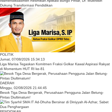
Wamendikdasmen Resmikan Aplikasi Bungo Pintar, Dr. Mukhlisin
Dukung Transformasi Pendidikan
POLITIK
Jumat, 07/08/2026 15:34:13
Liga Marisa Tegaskan Komitmen Fraksi Golkar Kawal Aspirasi Rakyat
di Momentum HUT RI ke-81
DAERAH
Minggu, 02/08/2026 21:44:45
Besok Tiga Desa Bergerak, Perusahaan Pengguna Jalan Betung-
Pintas Diultimatum!
PENDIDIKAN