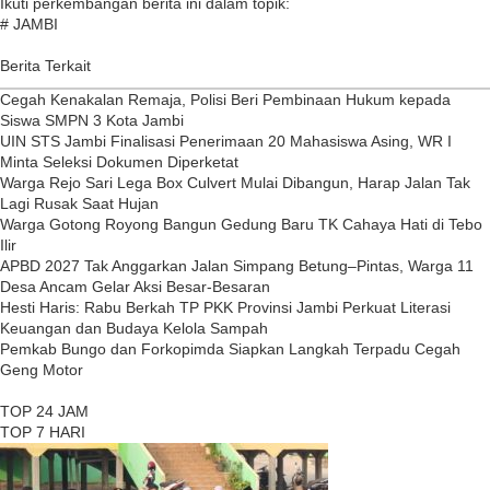
Ikuti perkembangan berita ini dalam topik:
# JAMBI
Berita Terkait
Cegah Kenakalan Remaja, Polisi Beri Pembinaan Hukum kepada
Siswa SMPN 3 Kota Jambi
UIN STS Jambi Finalisasi Penerimaan 20 Mahasiswa Asing, WR I
Minta Seleksi Dokumen Diperketat
Warga Rejo Sari Lega Box Culvert Mulai Dibangun, Harap Jalan Tak
Lagi Rusak Saat Hujan
Warga Gotong Royong Bangun Gedung Baru TK Cahaya Hati di Tebo
Ilir
APBD 2027 Tak Anggarkan Jalan Simpang Betung–Pintas, Warga 11
Desa Ancam Gelar Aksi Besar-Besaran
Hesti Haris: Rabu Berkah TP PKK Provinsi Jambi Perkuat Literasi
Keuangan dan Budaya Kelola Sampah
Pemkab Bungo dan Forkopimda Siapkan Langkah Terpadu Cegah
Geng Motor
TOP 24 JAM
TOP 7 HARI