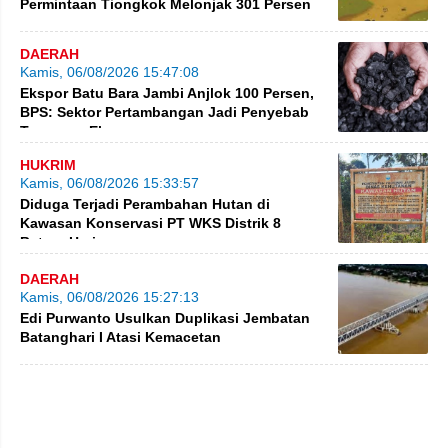
Permintaan Tiongkok Melonjak 301 Persen
DAERAH
Kamis, 06/08/2026 15:47:08
Ekspor Batu Bara Jambi Anjlok 100 Persen,
BPS: Sektor Pertambangan Jadi Penyebab
Turunnya Ekspor
HUKRIM
Kamis, 06/08/2026 15:33:57
Diduga Terjadi Perambahan Hutan di
Kawasan Konservasi PT WKS Distrik 8
BatangHari
DAERAH
Kamis, 06/08/2026 15:27:13
Edi Purwanto Usulkan Duplikasi Jembatan
Batanghari I Atasi Kemacetan