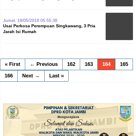
Jumat, 18/05/2018 05:55:38
Usai Perkosa Perempuan Singkawang, 3 Pria
Jarah Isi Rumah
« First
← Previous
162
163
164
165
166
Next →
Last »