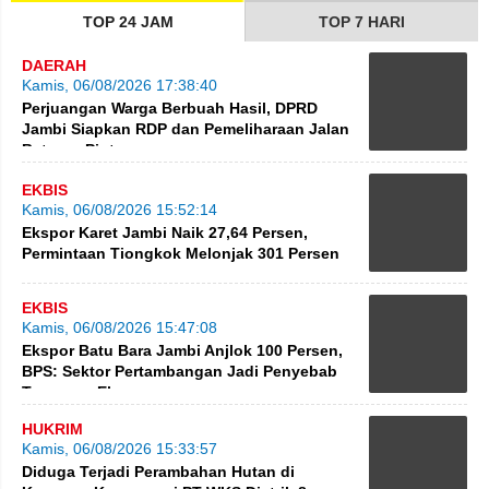
TOP 24 JAM
TOP 7 HARI
DAERAH
Kamis, 06/08/2026 17:38:40
Perjuangan Warga Berbuah Hasil, DPRD
Jambi Siapkan RDP dan Pemeliharaan Jalan
Betung–Pintas
EKBIS
Kamis, 06/08/2026 15:52:14
Ekspor Karet Jambi Naik 27,64 Persen,
Permintaan Tiongkok Melonjak 301 Persen
EKBIS
Kamis, 06/08/2026 15:47:08
Ekspor Batu Bara Jambi Anjlok 100 Persen,
BPS: Sektor Pertambangan Jadi Penyebab
Turunnya Ekspor
HUKRIM
Kamis, 06/08/2026 15:33:57
Diduga Terjadi Perambahan Hutan di