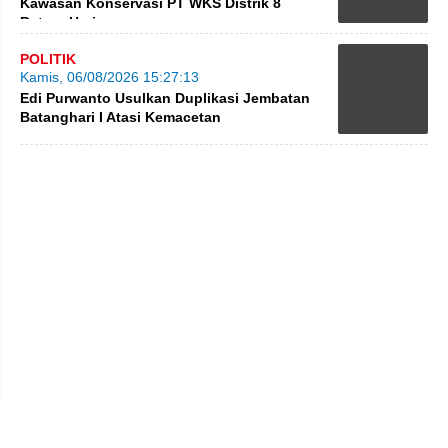
Kawasan Konservasi PT WKS Distrik 8
BatangHari
POLITIK
Kamis, 06/08/2026 15:27:13
Edi Purwanto Usulkan Duplikasi Jembatan
Batanghari I Atasi Kemacetan