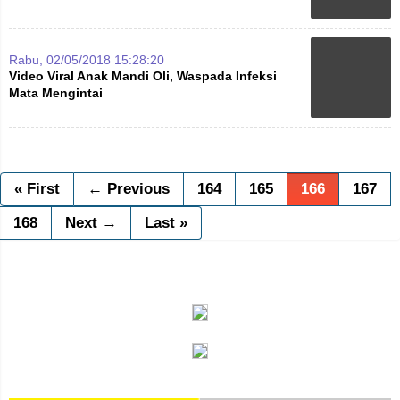
Rabu, 02/05/2018 15:28:20
Video Viral Anak Mandi Oli, Waspada Infeksi
Mata Mengintai
« First
← Previous
164
165
166
167
168
Next →
Last »