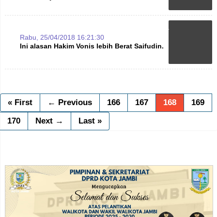
Rabu, 25/04/2018 16:21:30
Ini alasan Hakim Vonis lebih Berat Saifudin.
« First
← Previous
166
167
168
169
170
Next →
Last »