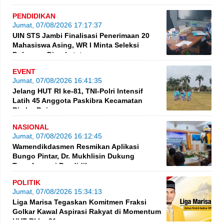
PENDIDIKAN
Jumat, 07/08/2026 17:17:37
UIN STS Jambi Finalisasi Penerimaan 20
Mahasiswa Asing, WR I Minta Seleksi
Dokumen Diperketat
EVENT
Jumat, 07/08/2026 16:41:35
Jelang HUT RI ke-81, TNI-Polri Intensif
Latih 45 Anggota Paskibra Kecamatan
Rimbo Bujang
NASIONAL
Jumat, 07/08/2026 16:12:45
Wamendikdasmen Resmikan Aplikasi
Bungo Pintar, Dr. Mukhlisin Dukung
Transformasi Pendidikan
POLITIK
Jumat, 07/08/2026 15:34:13
Liga Marisa Tegaskan Komitmen Fraksi
Golkar Kawal Aspirasi Rakyat di Momentum
HUT RI ke-81