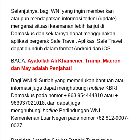
Selanjutnya, bagi WNI yang ingin memberikan
ataupun mendapatkan informasi terkini (update)
mengenai situasi keamanan lebih lanjut di
Damaskus dan sekitarnya dapat menggunakan
aplikasi bergerak Safe Travel. Aplikasi Safe Travel
dapat diunduh dalam format Android dan iOS.
BACA:
Ayatollah Ali Khamenei: Trump, Macron
dan May adalah Penjahat!
Bagi WNI di Suriah yang memerlukan bantuan atau
informasi juga dapat menghubungi
hotline
KBRI
Damaskus pada nomor + 963 954444810 atau +
963937021018, dan dapat juga
menghubungi
hotline
Perlindungan WNI
Kementerian Luar Negeri pada nomor +62 812-9007-
0027.