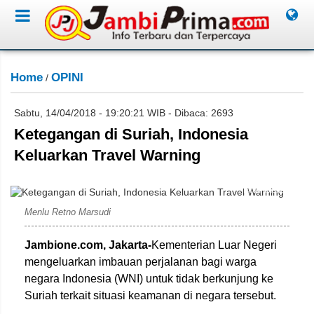
Home
OPINI
/
Sabtu, 14/04/2018 - 19:20:21 WIB - Dibaca: 2693
Ketegangan di Suriah, Indonesia
Keluarkan Travel Warning
Ist/Jambione.com
Menlu Retno Marsudi
Jambione.com, Jakarta-
Kementerian Luar Negeri
mengeluarkan imbauan perjalanan bagi warga
negara Indonesia (WNI) untuk tidak berkunjung ke
Suriah terkait situasi keamanan di negara tersebut.