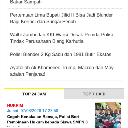
Bakar Sampah
Pertemuan Lima Bupati Jilid II Bisa Jadi Blunder
Bagi Kerinci dan Sungai Penuh
Walhi Jambi dan KKI Warsi Desak Pemda-Polisi
Tindak Perusahaan Biang Karhutla
Polisi Blender 2 Kg Sabu dan 1981 Butir Ekstasi
Ayatollah Ali Khamenei: Trump, Macron dan May
adalah Penjahat!
TOP 24 JAM
TOP 7 HARI
HUKRIM
Jumat, 07/08/2026 17:23:58
Cegah Kenakalan Remaja, Polisi Beri
Pembinaan Hukum kepada Siswa SMPN 3
Kota Jambi