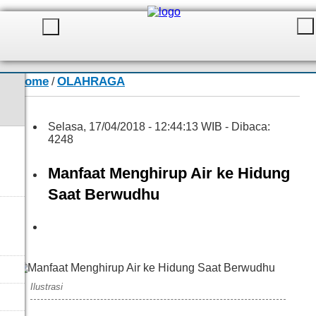
Home
OLAHRAGA
/
Selasa, 17/04/2018 - 12:44:13 WIB - Dibaca:
4248
Manfaat Menghirup Air ke Hidung
Saat Berwudhu
IST/Jambione.com
Ilustrasi