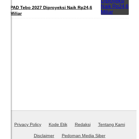
PAD Tebo 2027 Diproyeksi Naik Rp24,6
Miliar
Privacy Policy
Kode Etik
Redaksi
Tentang Kami
Disclaimer
Pedoman Media Siber