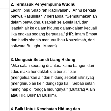
2. Termasuk Penyempurna Wudhu
Laqith Ibnu Shabirah Radliyallahu ‘Anhu berkata
bahwa Rasulullah ? bersabda, “Sempurnakanlah
dalam berwudhu, usaplah sela-sela jari, dan
isaplah air ke dalam hidung dalam-dalam kecuali
jika engkau sedang berpuasa,” (HR. Imam Empat
dan hadis shahih menurut Ibnu Khuzaimah, dari
software Bulughul Maram).
3. Mengusir Setan di Liang Hidung
“Jika salah seorang di antara kamu bangun dari
tidur, maka hendaklah dia beristintsar
(mengeluarkan air dari hidung setelah istinsyaq
(menghirup air ke hidung) tiga kali. Sebab setan
menginap di rongga hidungnya,” (Muttafaq Alaih
atau HR. Bukhari Muslim).
4. Baik Untuk Kesehatan Hidung dan