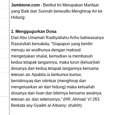
Jambione.com
- Berikut Ini Merupakan Manfaat
yang Baik dari Sunnah berwudlu Menghirup Air ke
Hidung:
1. Menggugurkan Dosa
Dari Abu Umamah Radliyallahu Anhu bahwasanya
Rasulullah bersabda, “Siapapun yang berdiri
menuju air wudhunya dengan maksud
mengerjakan shalat, kemudian ia membasuh
kedua telapak tangannya, maka turun (keluar)lah
dosanya dari kedua telapak tangannya bersama
tetesan air. Apabila ia berkumur-kumur,
beristinsyaq dan istintsar (menghirup dan
mengeluarkan air dari hidung) maka keluarlah
dosanya dari lisan dan bibirnya bersama awalnya
tetesan air, dan seterusnya,” (HR. Ahmad: V/ 263.
Berkata asy-Syaikh al-Albaniy: shahih).