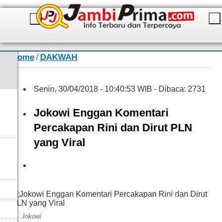
Home
DAKWAH
/
Senin, 30/04/2018 - 10:40:53 WIB - Dibaca: 2731
Jokowi Enggan Komentari
Percakapan Rini dan Dirut PLN
yang Viral
IST/Jambione.com
Jokowi