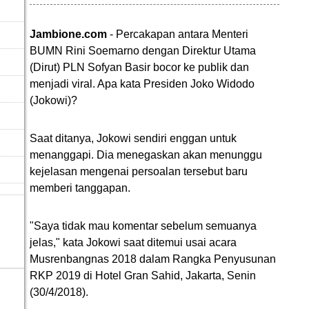
Jambione.com
- Percakapan antara Menteri
BUMN Rini Soemarno dengan Direktur Utama
(Dirut) PLN Sofyan Basir bocor ke publik dan
menjadi viral. Apa kata Presiden Joko Widodo
(Jokowi)?
Saat ditanya, Jokowi sendiri enggan untuk
menanggapi. Dia menegaskan akan menunggu
kejelasan mengenai persoalan tersebut baru
memberi tanggapan.
"Saya tidak mau komentar sebelum semuanya
jelas," kata Jokowi saat ditemui usai acara
Musrenbangnas 2018 dalam Rangka Penyusunan
RKP 2019 di Hotel Gran Sahid, Jakarta, Senin
(30/4/2018).