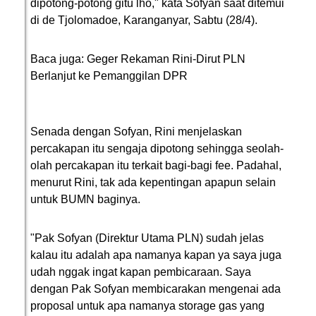
dipotong-potong gitu lho," kata Sofyan saat ditemui
di de Tjolomadoe, Karanganyar, Sabtu (28/4).
Baca juga: Geger Rekaman Rini-Dirut PLN
Berlanjut ke Pemanggilan DPR
Senada dengan Sofyan, Rini menjelaskan
percakapan itu sengaja dipotong sehingga seolah-
olah percakapan itu terkait bagi-bagi fee. Padahal,
menurut Rini, tak ada kepentingan apapun selain
untuk BUMN baginya.
"Pak Sofyan (Direktur Utama PLN) sudah jelas
kalau itu adalah apa namanya kapan ya saya juga
udah nggak ingat kapan pembicaraan. Saya
dengan Pak Sofyan membicarakan mengenai ada
proposal untuk apa namanya storage gas yang