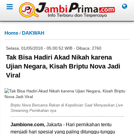
Home
DAKWAH
/
Selasa, 01/05/2018 - 05:00:52 WIB - Dibaca: 2760
Tak Bisa Hadiri Akad Nikah karena
Ujian Negara, Kisah Briptu Nova Jadi
Viral
Ist/ Jambione.com
Briptu Nova Bersama Rekan di Kepolisian Saat Menyasikan Live
Streaming Pernikahan nya
Jambione.com,
Jakarta - Hari pernikahan tentu
menjadi hari spesial yang paling ditunggu-tunggu