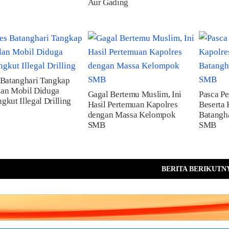
Aur Gading
 Batanghari Tangkap
lan Mobil Diduga
Gagal Bertemu Muslim, Ini
Pasca P
gkut Illegal Drilling
Hasil Pertemuan Kapolres
Beserta
dengan Massa Kelompok
Batangh
SMB
SMB
BERITA BERIKUTN