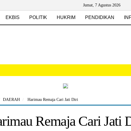
Jumat, 7 Agustus 2026
EKBIS
POLITIK
HUKRIM
PENDIDIKAN
IN
DAERAH
Harimau Remaja Cari Jati Diri
rimau Remaja Cari Jati D