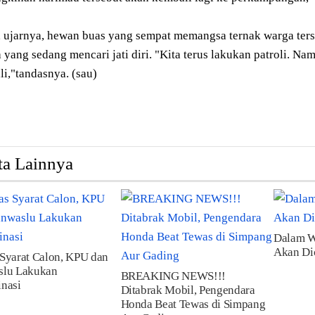
 ujarnya, hewan buas yang sempat memangsa ternak warga ters
 yang sedang mencari jati diri. "Kita terus lakukan patroli. Nam
i,"tandasnya. (sau)
ta Lainnya
Dalam W
Akan Di
Syarat Calon, KPU dan
slu Lakukan
BREAKING NEWS!!!
nasi
Ditabrak Mobil, Pengendara
Honda Beat Tewas di Simpang