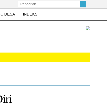
FO DESA
INDEKS
iri