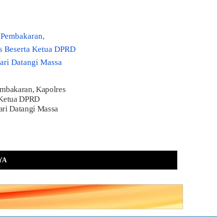
embakaran, Kapolres
 Ketua DPRD
ari Datangi Massa
YA