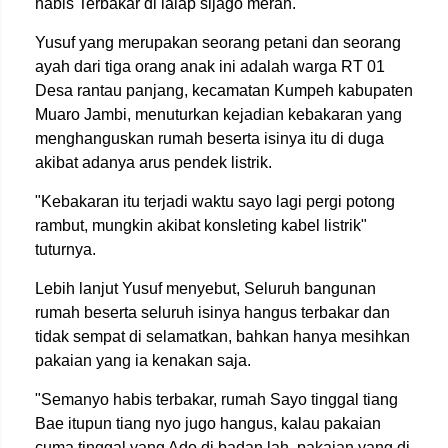
habis Terbakar di lalap sijago merah.
Yusuf yang merupakan seorang petani dan seorang
ayah dari tiga orang anak ini adalah warga RT 01
Desa rantau panjang, kecamatan Kumpeh kabupaten
Muaro Jambi, menuturkan kejadian kebakaran yang
menghanguskan rumah beserta isinya itu di duga
akibat adanya arus pendek listrik.
"Kebakaran itu terjadi waktu sayo lagi pergi potong
rambut, mungkin akibat konsleting kabel listrik"
tuturnya.
Lebih lanjut Yusuf menyebut, Seluruh bangunan
rumah beserta seluruh isinya hangus terbakar dan
tidak sempat di selamatkan, bahkan hanya mesihkan
pakaian yang ia kenakan saja.
"Semanyo habis terbakar, rumah Sayo tinggal tiang
Bae itupun tiang nyo jugo hangus, kalau pakaian
cuma tinggal yang Ado di badan lah, pakaian yang di