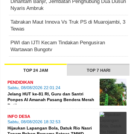
Dihantam Banjir, Jembatan Penghubung Dua Dusun
Nyaris Ambruk
Tabrakan Maut Innova Vs Truk PS di Muarojambi, 3
Tewas
PWI dan IJTI Kecam Tindakan Pengusiran
Wartawan Bungotv
TOP 24 JAM
TOP 7 HARI
PENDIDIKAN
Sabtu, 08/08/2026 22:01:24
Jelang HUT ke-81 RI, Guru dan Santri
Ponpes Al Amanah Pasang Bendera Merah
Putih
INFO DESA
Sabtu, 08/08/2026 18:32:53
Hijaukan Lapangan Bola, Datuk Rio Nasri
Tanam Pohon Bersama Satgas TMMD