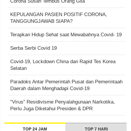
Corona Susah Tembus Orang Gila
KEPULANGAN PASIEN POSITIF CORONA,
TANGGUNGJAWAB SIAPA?
Terapkan Hidup Sehat saat Mewabahnya Covid- 19
Serba Serbi Covid 19
Covid-19, Lockdown China dan Rapid Tes Korea
Selatan
Paradoks Antar Pemerintah Pusat dan Pemerintaah
Daerah dalam Menghadapi Covid-19
“Virus” Residivisme Penyalahgunaan Narkotika,
Perlu Juga Diketahui Presiden & DPR
TOP 24 JAM
TOP 7 HARI