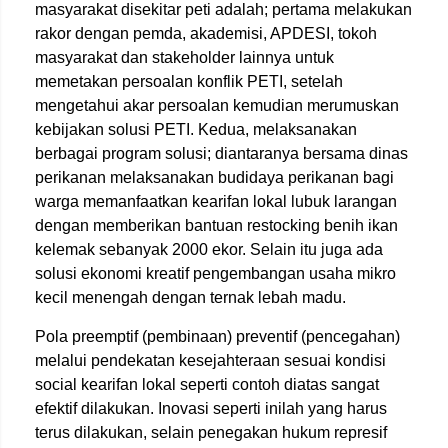
masyarakat disekitar peti adalah; pertama melakukan
rakor dengan pemda, akademisi, APDESI, tokoh
masyarakat dan stakeholder lainnya untuk
memetakan persoalan konflik PETI, setelah
mengetahui akar persoalan kemudian merumuskan
kebijakan solusi PETI. Kedua, melaksanakan
berbagai program solusi; diantaranya bersama dinas
perikanan melaksanakan budidaya perikanan bagi
warga memanfaatkan kearifan lokal lubuk larangan
dengan memberikan bantuan restocking benih ikan
kelemak sebanyak 2000 ekor. Selain itu juga ada
solusi ekonomi kreatif pengembangan usaha mikro
kecil menengah dengan ternak lebah madu.
Pola preemptif (pembinaan) preventif (pencegahan)
melalui pendekatan kesejahteraan sesuai kondisi
social kearifan lokal seperti contoh diatas sangat
efektif dilakukan. Inovasi seperti inilah yang harus
terus dilakukan, selain penegakan hukum represif