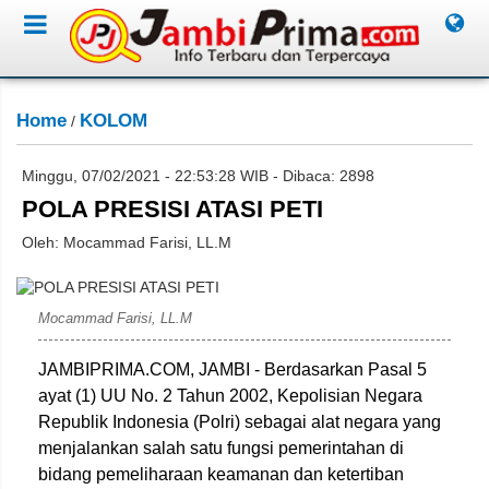
Home
KOLOM
/
Minggu, 07/02/2021 - 22:53:28 WIB - Dibaca: 2898
POLA PRESISI ATASI PETI
Oleh: Mocammad Farisi, LL.M
Mocammad Farisi, LL.M
JAMBIPRIMA.COM, JAMBI - Berdasarkan Pasal 5
ayat (1) UU No. 2 Tahun 2002, Kepolisian Negara
Republik Indonesia (Polri) sebagai alat negara yang
menjalankan salah satu fungsi pemerintahan di
bidang pemeliharaan keamanan dan ketertiban