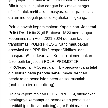
yang tujuan utamanya tercipta kesadaran hukum.
Bila fungsi ini dijalan dengan baik maka sangat
efektif untuk melibatkan masyarakat berpartisipasi
dalam mencegah potensi kejahatan lingkungan.
Polri dibawah kepemimpinan Kapolri baru Jenderal
Polisi Drs. Listio Sigit Prabowo, M.Si membangun
kepemimpinan Polri 2021-2024 dengan tagline
transformasi POLRI PRESISI yang merupakan
abreviasi dari PREdiktif, responSIbilitas, dan
transparanSI berkeadilan. Konsep ini merupakan
fase lebih lanjut dari POLRI PROMOTER
(PROfesional, MOdern, dan TERpercaya) yang telah
digunakan pada periode sebelumnya, dengan
pendekatan pemolisian berorientasi masalah
(problem oriented policing).
Dalam kepemimpinan POLRI PRESISI, ditekankan
pentingnya kemampuan pendekatan pemolisian
prediktif (predictive policing) agar Polri mampu