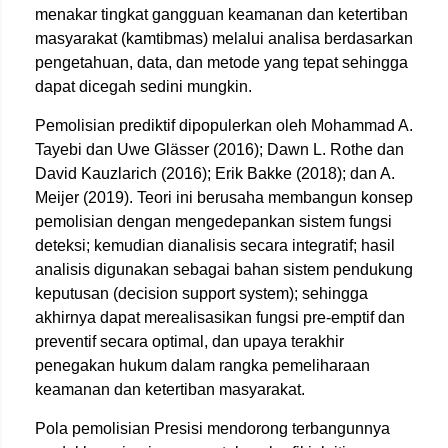
menakar tingkat gangguan keamanan dan ketertiban
masyarakat (kamtibmas) melalui analisa berdasarkan
pengetahuan, data, dan metode yang tepat sehingga
dapat dicegah sedini mungkin.
Pemolisian prediktif dipopulerkan oleh Mohammad A.
Tayebi dan Uwe Glässer (2016); Dawn L. Rothe dan
David Kauzlarich (2016); Erik Bakke (2018); dan A.
Meijer (2019). Teori ini berusaha membangun konsep
pemolisian dengan mengedepankan sistem fungsi
deteksi; kemudian dianalisis secara integratif; hasil
analisis digunakan sebagai bahan sistem pendukung
keputusan (decision support system); sehingga
akhirnya dapat merealisasikan fungsi pre-emptif dan
preventif secara optimal, dan upaya terakhir
penegakan hukum dalam rangka pemeliharaan
keamanan dan ketertiban masyarakat.
Pola pemolisian Presisi mendorong terbangunnya