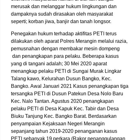
merusak dan melanggar hukum lingkungan dan
dampaknya sudah dirasakan oleh masyarakat
seperti; korban jiwa, banjir dan tanah longsor.
Penegakan hukum terhadap aktifitas PETI terus
dilakukan oleh aparat Polres Merangin melalui razia,
pemusnahan dengan membakar mesin dompeng
dan penangkapan para pelaku. Beberapa kasus
yang di tangani adalah; 30 Mei 2020 aparat
menangkap pelaku PETI di Sungai Murak Lingkar
Talang kawo, Kelurahan Dusun Bangko, Kec.
Bangko. Awal Januari 2021 Kasus penangkapan tiga
tersangka PETI di Dusun Patekun Desa Nolo Baru
Kec. Nalo Tantan. Agustus 2020 penangkapan
pelaku PETI di Desa Kapuk Kec. Tabir dan Desa
Biuku Tanjung Kec. Bangko Barat. Berdasarkan
penyampaian Kejaksaan Negeri Merangin
sepanjang tahun 2019-2020 penanganan kasus
PETI sebanyak 19 perkara (Rakor penanggulangan