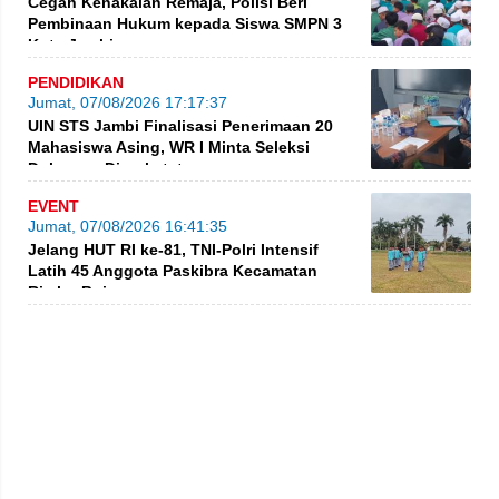
Cegah Kenakalan Remaja, Polisi Beri
Pembinaan Hukum kepada Siswa SMPN 3
Kota Jambi
PENDIDIKAN
Jumat, 07/08/2026 17:17:37
UIN STS Jambi Finalisasi Penerimaan 20
Mahasiswa Asing, WR I Minta Seleksi
Dokumen Diperketat
EVENT
Jumat, 07/08/2026 16:41:35
Jelang HUT RI ke-81, TNI-Polri Intensif
Latih 45 Anggota Paskibra Kecamatan
Rimbo Bujang