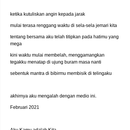
ketika kutuliskan angin kepada jarak
mulai terasa renggang waktu di sela-sela jemari kita
tentang bersama aku telah titipkan pada hatimu yang
mega
kini waktu mulai membelah, menggamangkan
tegakku menatap di ujung buram masa nanti
sebentuk mantra di bibirmu membisik di telingaku
akhirnya aku mengalah dengan medio ini.
Februari 2021
Aku Kamu adalah Kita