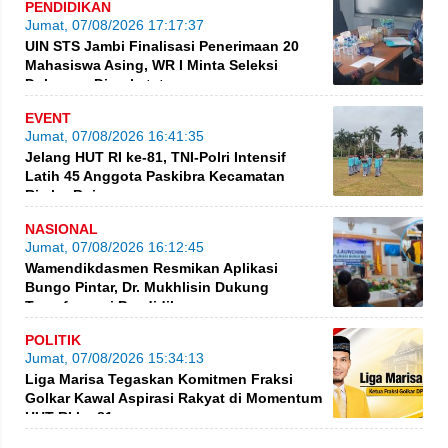
PENDIDIKAN
Jumat, 07/08/2026 17:17:37
UIN STS Jambi Finalisasi Penerimaan 20
Mahasiswa Asing, WR I Minta Seleksi
Dokumen Diperketat
EVENT
Jumat, 07/08/2026 16:41:35
Jelang HUT RI ke-81, TNI-Polri Intensif
Latih 45 Anggota Paskibra Kecamatan
Rimbo Bujang
NASIONAL
Jumat, 07/08/2026 16:12:45
Wamendikdasmen Resmikan Aplikasi
Bungo Pintar, Dr. Mukhlisin Dukung
Transformasi Pendidikan
POLITIK
Jumat, 07/08/2026 15:34:13
Liga Marisa Tegaskan Komitmen Fraksi
Golkar Kawal Aspirasi Rakyat di Momentum
HUT RI ke-81