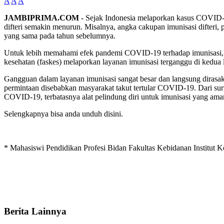
A
A
A
JAMBIPRIMA.COM
- Sejak Indonesia melaporkan kasus COVID-19
difteri semakin menurun. Misalnya, angka cakupan imunisasi difteri
yang sama pada tahun sebelumnya.
Untuk lebih memahami efek pandemi COVID-19 terhadap imunisasi, 
kesehatan (faskes) melaporkan layanan imunisasi terganggu di kedua
Gangguan dalam layanan imunisasi sangat besar dan langsung dirasa
permintaan disebabkan masyarakat takut tertular COVID-19. Dari sur
COVID-19, terbatasnya alat pelindung diri untuk imunisasi yang am
Selengkapnya bisa anda unduh disini.
* Mahasiswi Pendidikan Profesi Bidan Fakultas Kebidanan Institut K
Berita Lainnya