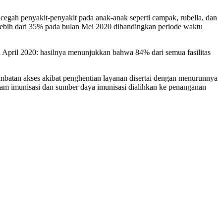
egah penyakit-penyakit pada anak-anak seperti campak, rubella, dan
 lebih dari 35% pada bulan Mei 2020 dibandingkan periode waktu
pril 2020: hasilnya menunjukkan bahwa 84% dari semua fasilitas
mbatan akses akibat penghentian layanan disertai dengan menurunnya
ram imunisasi dan sumber daya imunisasi dialihkan ke penanganan