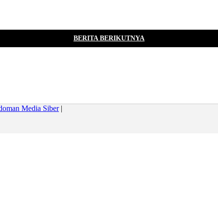
BERITA BERIKUTNYA
doman Media Siber
|