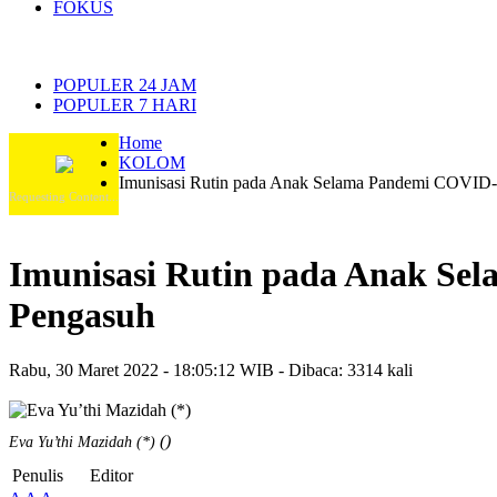
FOKUS
POPULER 24 JAM
POPULER 7 HARI
Home
KOLOM
Imunisasi Rutin pada Anak Selama Pandemi COVID-19
Requesting Content...
Imunisasi Rutin pada Anak Sel
Pengasuh
Rabu, 30 Maret 2022 - 18:05:12 WIB - Dibaca: 3314 kali
()
Eva Yu’thi Mazidah (*)
Penulis
Editor