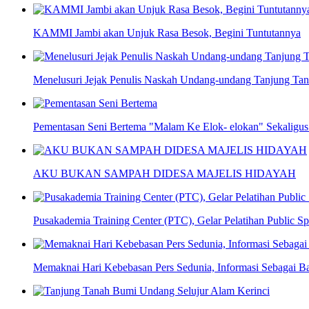
KAMMI Jambi akan Unjuk Rasa Besok, Begini Tuntutannya
Menelusuri Jejak Penulis Naskah Undang-undang Tanjung Ta
Pementasan Seni Bertema "Malam Ke Elok- elokan" Sekaligu
AKU BUKAN SAMPAH DIDESA MAJELIS HIDAYAH
Pusakademia Training Center (PTC), Gelar Pelatihan Public S
Memaknai Hari Kebebasan Pers Sedunia, Informasi Sebagai B