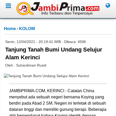
Home
KOLOM
/
Senin, 12/04/2021 - 20:19:41 WIB - Dibaca: 4596
Tanjung Tanah Bumi Undang Selujur
Alam Kerinci
Oleh : Suhardiman Rusdi
JAMBIPRIMA.COM, KERINCI - Catatan China
menyebut ada sebuah negeri bernama Koying yang
berdiri pada Abad 2 SM. Negeri ini terletak di sebuah
dataran tinggi dan memiliki gunung berapi. Beberapa
ahli berpendapat bahwa Koying identik dengan