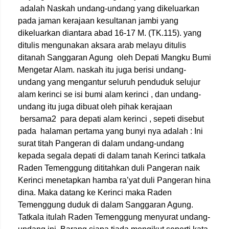
adalah Naskah undang-undang yang dikeluarkan
pada jaman kerajaan kesultanan jambi yang
dikeluarkan diantara abad 16-17 M. (TK.115). yang
ditulis mengunakan aksara arab melayu ditulis
ditanah Sanggaran Agung oleh Depati Mangku Bumi
Mengetar Alam. naskah itu juga berisi undang-
undang yang mengantur seluruh penduduk selujur
alam kerinci se isi bumi alam kerinci , dan undang-
undang itu juga dibuat oleh pihak kerajaan
bersama2 para depati alam kerinci , sepeti disebut
pada halaman pertama yang bunyi nya adalah : Ini
surat titah Pangeran di dalam undang-undang
kepada segala depati di dalam tanah Kerinci tatkala
Raden Temenggung dititahkan duli Pangeran naik
Kerinci menetapkan hamba ra’yat duli Pangeran hina
dina. Maka datang ke Kerinci maka Raden
Temenggung duduk di dalam Sanggaran Agung.
Tatkala itulah Raden Temenggung menyurat undang-