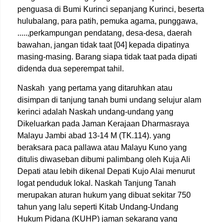
penguasa di Bumi Kurinci sepanjang Kurinci, beserta
hulubalang, para patih, pemuka agama, punggawa,
.....,perkampungan pendatang, desa-desa, daerah
bawahan, jangan tidak taat [04] kepada dipatinya
masing-masing. Barang siapa tidak taat pada dipati
didenda dua seperempat tahil.
Naskah yang pertama yang ditaruhkan atau
disimpan di tanjung tanah bumi undang selujur alam
kerinci adalah Naskah undang-undang yang
Dikeluarkan pada Jaman Kerajaan Dharmasraya
Malayu Jambi abad 13-14 M (TK.114). yang
beraksara paca pallawa atau Malayu Kuno yang
ditulis diwaseban dibumi palimbang oleh Kuja Ali
Depati atau lebih dikenal Depati Kujo Alai menurut
logat penduduk lokal. Naskah Tanjung Tanah
merupakan aturan hukum yang dibuat sekitar 750
tahun yang lalu seperti Kitab Undang-Undang
Hukum Pidana (KUHP) jaman sekarang yang