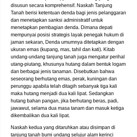
disusun secara komprehensif. Naskah Tanjung
Tanah berisi ketentuan denda bagi jenis pelanggaran
dan menetapkan sanksi administratif untuk
menetapkan pembagian denda. Dimana depati
mempunyai posisi strategis layak penegak hukum di
jaman sekaran, Denda umumnya ditetapkan dengan
ukuran emas (kupang, mas, tahil dan kati). Kitab
undang-undang tanjung tanah juga mengatur perihal
utang-piutang, khusunya hutang dalam bentuk logam
dan berbagai jenis tanaman. Disebutkan bahwa
seseorang berhutang emas, perak, kuningan dan
perunggu apabila telah ditagih sebanyak tiga kali
maka hutang menjadi dua kali lipat. Sedangkan
hutang bahan pangan, jika berhutang beras, padi,
jawawut, selama dua masa tanam dan masuk ketiga
dikembalikan dua kali lipat.
Naskah kedua yang ditaruhkan atau disimpan di
tanjung tanah bumi undang selujur alam kerinci