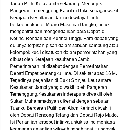
Tanah Pilih, Kota Jambi sekarang. Menunjuk
Pangeran Temenggung Kabul di Bukit sebagai wakil
Kerajaan Kesultanan Jambi di wilayah hulu
berkedudukan di Muaro Masumai Bangko, untuk
mengontrol dan mengendalikan para Depati di
Kerinci Rendah dan Kerinci Tinggi. Para depati yang
dulunya terpisah-pisah dalam sebuah kampung atau
kelompok kecil disatukan dalam pemerintahan yang
dibuat oleh Kerajaan kesultanan Jambi,
Pemerintahan ini disebut dengan Pemerintahan
Depati Empat pemangku lima. Di sekitar abad 16 M,
Terjadinya perjanjian di Bukit Sitinjau Laut antara
Kesultanan Jambi yang diwakili oleh Pangeran
Temenggung,Kesultanan Inderapura diwakili oleh
Sultan Muhammadsyah dikenal dengan sebutan
Tuanku Berdarah Putih dan Alam Kerinci diwakili
oleh Depati Rencong Telang dan Depati Rajo Mudo.
Isi Perjanjian tersebut intinya untuk saling menjaga
keamanan antar tiga wilayah sebab saat itu banyak