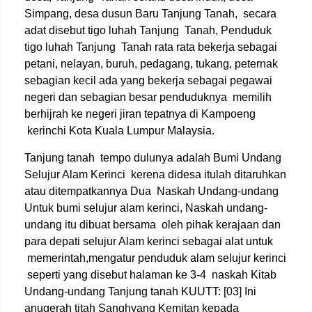
Simpang, desa dusun Baru Tanjung Tanah, secara
adat disebut tigo luhah Tanjung Tanah, Penduduk
tigo luhah Tanjung Tanah rata rata bekerja sebagai
petani, nelayan, buruh, pedagang, tukang, peternak
sebagian kecil ada yang bekerja sebagai pegawai
negeri dan sebagian besar penduduknya memilih
berhijrah ke negeri jiran tepatnya di Kampoeng
kerinchi Kota Kuala Lumpur Malaysia.
Tanjung tanah tempo dulunya adalah Bumi Undang
Selujur Alam Kerinci kerena didesa itulah ditaruhkan
atau ditempatkannya Dua Naskah Undang-undang
Untuk bumi selujur alam kerinci, Naskah undang-
undang itu dibuat bersama oleh pihak kerajaan dan
para depati selujur Alam kerinci sebagai alat untuk
memerintah,mengatur penduduk alam selujur kerinci
seperti yang disebut halaman ke 3-4 naskah Kitab
Undang-undang Tanjung tanah KUUTT: [03] Ini
anugerah titah Sanghyang Kemitan kepada