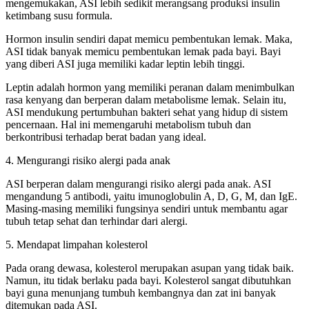
mengemukakan, ASI lebih sedikit merangsang produksi insulin
ketimbang susu formula.
Hormon insulin sendiri dapat memicu pembentukan lemak. Maka,
ASI tidak banyak memicu pembentukan lemak pada bayi. Bayi
yang diberi ASI juga memiliki kadar leptin lebih tinggi.
Leptin adalah hormon yang memiliki peranan dalam menimbulkan
rasa kenyang dan berperan dalam metabolisme lemak. Selain itu,
ASI mendukung pertumbuhan bakteri sehat yang hidup di sistem
pencernaan. Hal ini memengaruhi metabolism tubuh dan
berkontribusi terhadap berat badan yang ideal.
4. Mengurangi risiko alergi pada anak
ASI berperan dalam mengurangi risiko alergi pada anak. ASI
mengandung 5 antibodi, yaitu imunoglobulin A, D, G, M, dan IgE.
Masing-masing memiliki fungsinya sendiri untuk membantu agar
tubuh tetap sehat dan terhindar dari alergi.
5. Mendapat limpahan kolesterol
Pada orang dewasa, kolesterol merupakan asupan yang tidak baik.
Namun, itu tidak berlaku pada bayi. Kolesterol sangat dibutuhkan
bayi guna menunjang tumbuh kembangnya dan zat ini banyak
ditemukan pada ASI.