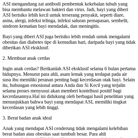
ASI mengandung zat antibodi pembentuk kekebalan tubuh yang
bisa membantu melawan bakteri dan virus. Jadi, bayi yang diberi
ASI berisiko lebih kecil untuk terserang penyakit, seperti diare,
asma, alergi, infeksi telinga, infeksi saluran pernapasan, sembelit,
sindrom kematian bayi mendadak, dan meningitis.
Bayi yang diberi ASI juga berisiko lebih rendah untuk mengalami
obesitas dan diabetes tipe di kemudian hari, daripada bayi yang tidak
diberikan ASI eksklusif.
2. Membuat anak cerdas
Ingin anak cerdas? Berikanlah ASI eksklusif selama 6 bulan pertama
hidupnya. Menurut para ahli, asam lemak yang terdapat pada air
susu ibu memiliki peranan penting bagi kecerdasan otak bayi. Selain
itu, hubungan emosional antara Anda dan Si Kecil yang terjalin
selama proses menyusui akan memberi kontribusi positif bagi
kecerdasannya.Hal ini didukung oleh berbagai hasil penelitian yang
menunjukkan bahwa bayi yang mendapat ASI, memiliki tingkat
kecerdasan yang lebih tinggi.
3. Berat badan anak ideal
Anak yang mendapat ASI cenderung tidak mengalami kelebihan
berat badan atau obesitas saat tumbuh besar. Para ahli