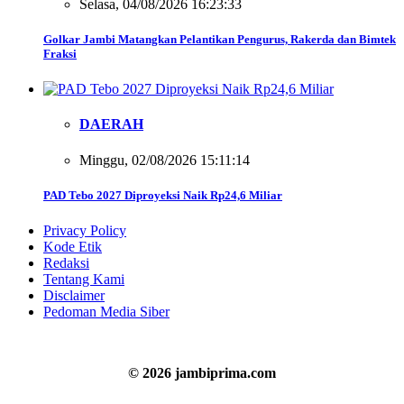
Selasa, 04/08/2026 16:23:33
Golkar Jambi Matangkan Pelantikan Pengurus, Rakerda dan Bimtek
Fraksi
DAERAH
Minggu, 02/08/2026 15:11:14
PAD Tebo 2027 Diproyeksi Naik Rp24,6 Miliar
Privacy Policy
Kode Etik
Redaksi
Tentang Kami
Disclaimer
Pedoman Media Siber
© 2026 jambiprima.com