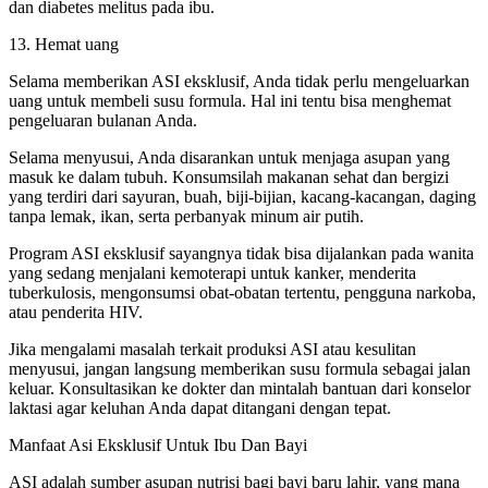
dan diabetes melitus pada ibu.
13. Hemat uang
Selama memberikan ASI eksklusif, Anda tidak perlu mengeluarkan
uang untuk membeli susu formula. Hal ini tentu bisa menghemat
pengeluaran bulanan Anda.
Selama menyusui, Anda disarankan untuk menjaga asupan yang
masuk ke dalam tubuh. Konsumsilah makanan sehat dan bergizi
yang terdiri dari sayuran, buah, biji-bijian, kacang-kacangan, daging
tanpa lemak, ikan, serta perbanyak minum air putih.
Program ASI eksklusif sayangnya tidak bisa dijalankan pada wanita
yang sedang menjalani kemoterapi untuk kanker, menderita
tuberkulosis, mengonsumsi obat-obatan tertentu, pengguna narkoba,
atau penderita HIV.
Jika mengalami masalah terkait produksi ASI atau kesulitan
menyusui, jangan langsung memberikan susu formula sebagai jalan
keluar. Konsultasikan ke dokter dan mintalah bantuan dari konselor
laktasi agar keluhan Anda dapat ditangani dengan tepat.
Manfaat Asi Eksklusif Untuk Ibu Dan Bayi
ASI adalah sumber asupan nutrisi bagi bayi baru lahir, yang mana