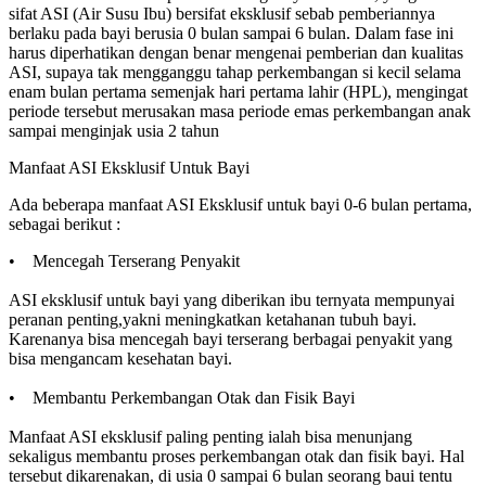
sifat ASI (Air Susu Ibu) bersifat eksklusif sebab pemberiannya
berlaku pada bayi berusia 0 bulan sampai 6 bulan. Dalam fase ini
harus diperhatikan dengan benar mengenai pemberian dan kualitas
ASI, supaya tak mengganggu tahap perkembangan si kecil selama
enam bulan pertama semenjak hari pertama lahir (HPL), mengingat
periode tersebut merusakan masa periode emas perkembangan anak
sampai menginjak usia 2 tahun
Manfaat ASI Eksklusif Untuk Bayi
Ada beberapa manfaat ASI Eksklusif untuk bayi 0-6 bulan pertama,
sebagai berikut :
• Mencegah Terserang Penyakit
ASI eksklusif untuk bayi yang diberikan ibu ternyata mempunyai
peranan penting,yakni meningkatkan ketahanan tubuh bayi.
Karenanya bisa mencegah bayi terserang berbagai penyakit yang
bisa mengancam kesehatan bayi.
• Membantu Perkembangan Otak dan Fisik Bayi
Manfaat ASI eksklusif paling penting ialah bisa menunjang
sekaligus membantu proses perkembangan otak dan fisik bayi. Hal
tersebut dikarenakan, di usia 0 sampai 6 bulan seorang baui tentu