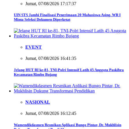
Jumat, 07/08/2026 17:17:37
UIN STS Jambi Finalisasi Penerimaan 20 Mahasiswa Asing, WR I
Minta Seleksi Dokumen Diperketat
EVENT
Jumat, 07/08/2026 16:41:35
Jelang HUT RI ke-81, TNI-Polri Intensif Latih 45 Anggota Paskibra
Kecamatan Rimbo Bujang
NASIONAL
Jumat, 07/08/2026 16:12:45
Wamendikdasmen Resmikan Aplikasi Bungo Pintar, Dr. Mukhlisin