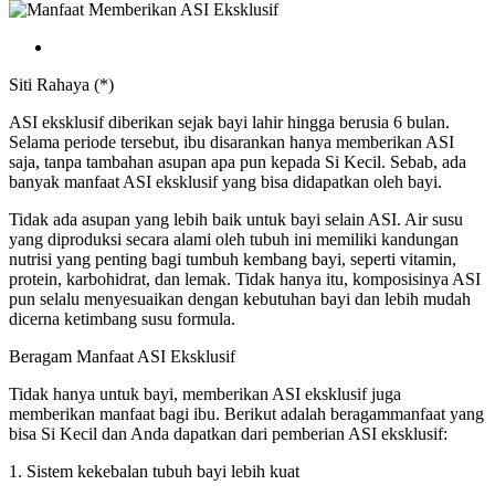
Siti Rahaya (*)
ASI eksklusif diberikan sejak bayi lahir hingga berusia 6 bulan.
Selama periode tersebut, ibu disarankan hanya memberikan ASI
saja, tanpa tambahan asupan apa pun kepada Si Kecil. Sebab, ada
banyak manfaat ASI eksklusif yang bisa didapatkan oleh bayi.
Tidak ada asupan yang lebih baik untuk bayi selain ASI. Air susu
yang diproduksi secara alami oleh tubuh ini memiliki kandungan
nutrisi yang penting bagi tumbuh kembang bayi, seperti vitamin,
protein, karbohidrat, dan lemak. Tidak hanya itu, komposisinya ASI
pun selalu menyesuaikan dengan kebutuhan bayi dan lebih mudah
dicerna ketimbang susu formula.
Beragam Manfaat ASI Eksklusif
Tidak hanya untuk bayi, memberikan ASI eksklusif juga
memberikan manfaat bagi ibu. Berikut adalah beragammanfaat yang
bisa Si Kecil dan Anda dapatkan dari pemberian ASI eksklusif:
1. Sistem kekebalan tubuh bayi lebih kuat