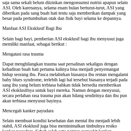
saja sama sekali belum diizinkan mengonsumsi nutrisi apapun selain
ASI. Oleh karenanya, selama enam bulan berturut-turut, ASI yang
diberikan pada sang buah hati tentu saja memberikan dampak yang
besar pada pertumbuhan otak dan fisik bayi selama ke depannya.
Manfaat ASI Eksklusif Bagi Ibu
Selain bagi bayi, pemberian ASI eksklusif bagi ibu menyusui juga
memiliki manfaat, sebagai berikut :
Mengatasi rasa trauma
Dapat menghilangkan trauma saat persalinan sekaligus dengan
kehadiran buah hati pertama kalinya bisa menjadi penyemangat
hidup seorang ibu. Pasca melahirkan biasanya ibu rentan mengalami
baby blues syndrome, terlebih lagi hal tersebut biasanya terjadi pada
sang ibu yang belum terbiasa bahkan tidak bersedia memberikan
ASI eksklusifnya untuk bayi mereka. Namun dengan menyusui,
secara perlahan rasa trauma pun akan hilang sendirinya dan ibu pun
akan terbiasa menyusui bayinya.
Mencegah kanker payudara
Selain membuat kondisi kesehatan dan mental ibu menjadi lebih
stabil, ASI eksklusif juga bisa meminimalkan timbulnya resiko