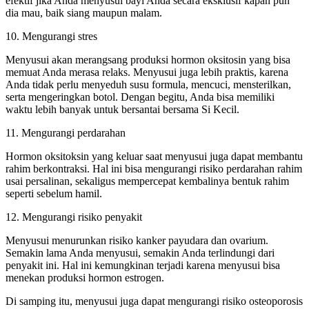
efektif jika Anda menyusui bayi Anda secara eksklusif kapan pun
dia mau, baik siang maupun malam.
10. Mengurangi stres
Menyusui akan merangsang produksi hormon oksitosin yang bisa
memuat Anda merasa relaks. Menyusui juga lebih praktis, karena
Anda tidak perlu menyeduh susu formula, mencuci, mensterilkan,
serta mengeringkan botol. Dengan begitu, Anda bisa memiliki
waktu lebih banyak untuk bersantai bersama Si Kecil.
11. Mengurangi perdarahan
Hormon oksitoksin yang keluar saat menyusui juga dapat membantu
rahim berkontraksi. Hal ini bisa mengurangi risiko perdarahan rahim
usai persalinan, sekaligus mempercepat kembalinya bentuk rahim
seperti sebelum hamil.
12. Mengurangi risiko penyakit
Menyusui menurunkan risiko kanker payudara dan ovarium.
Semakin lama Anda menyusui, semakin Anda terlindungi dari
penyakit ini. Hal ini kemungkinan terjadi karena menyusui bisa
menekan produksi hormon estrogen.
Di samping itu, menyusui juga dapat mengurangi risiko osteoporosis