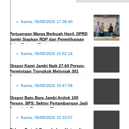
Kamis, 06/08/2026 17:38:40
DAERAH
Perjuangan Warga Berbuah Hasil, DPRD
Jambi Siapkan RDP dan Pemeliharaan
Jalan Betung–Pintas
Kamis, 06/08/2026 15:52:14
EKBIS
Ekspor Karet Jambi Naik 27,64 Persen,
Permintaan Tiongkok Melonjak 301
Persen
Kamis, 06/08/2026 15:47:08
EKBIS
Ekspor Batu Bara Jambi Anjlok 100
Persen, BPS: Sektor Pertambangan Jadi
Penyebab Turunnya Ekspor
Kamis, 06/08/2026 15:33:57
HUKRIM