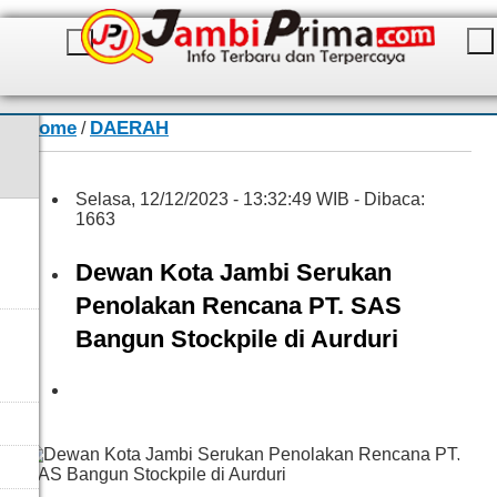
Home
DAERAH
/
Selasa, 12/12/2023 - 13:32:49 WIB - Dibaca:
1663
Dewan Kota Jambi Serukan
Penolakan Rencana PT. SAS
Bangun Stockpile di Aurduri
CR04