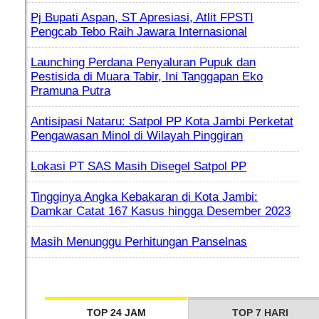
Pj Bupati Aspan, ST Apresiasi, Atlit FPSTI
Pengcab Tebo Raih Jawara Internasional
Launching Perdana Penyaluran Pupuk dan
Pestisida di Muara Tabir, Ini Tanggapan Eko
Pramuna Putra
Antisipasi Nataru: Satpol PP Kota Jambi Perketat
Pengawasan Minol di Wilayah Pinggiran
Lokasi PT SAS Masih Disegel Satpol PP
Tingginya Angka Kebakaran di Kota Jambi:
Damkar Catat 167 Kasus hingga Desember 2023
Masih Menunggu Perhitungan Panselnas
TOP 24 JAM
TOP 7 HARI